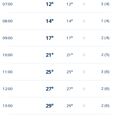
12°
3
(
4
)
07:00
12°
0
14°
1
(
4
)
08:00
14°
0
17°
2
(
4
)
09:00
17°
0
21°
2
(
5
)
10:00
21°
0
25°
3
(
6
)
11:00
25°
0
27°
2
(
6
)
12:00
27°
0
29°
2
(
6
)
13:00
29°
0