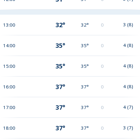
32°
3
(
8
)
13:00
32°
0
35°
4
(
8
)
14:00
35°
0
35°
4
(
8
)
15:00
35°
0
37°
4
(
8
)
16:00
37°
0
37°
4
(
7
)
17:00
37°
0
37°
3
(
7
)
18:00
37°
0