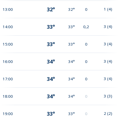
32°
1
(
4
)
13:00
32°
0
33°
3
(
4
)
14:00
33°
0,2
33°
3
(
4
)
15:00
33°
0
34°
3
(
4
)
16:00
34°
0
34°
3
(
4
)
17:00
34°
0
34°
3
(
3
)
18:00
34°
0
33°
2
(
2
)
19:00
33°
0