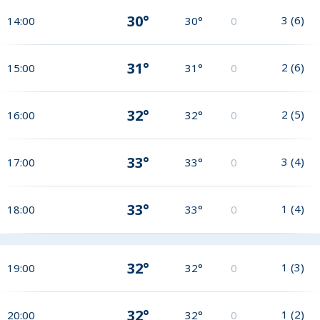
30°
3
(
6
)
14:00
30°
0
31°
2
(
6
)
15:00
31°
0
32°
2
(
5
)
16:00
32°
0
33°
3
(
4
)
17:00
33°
0
33°
1
(
4
)
18:00
33°
0
32°
1
(
3
)
19:00
32°
0
32°
1
(
2
)
20:00
32°
0