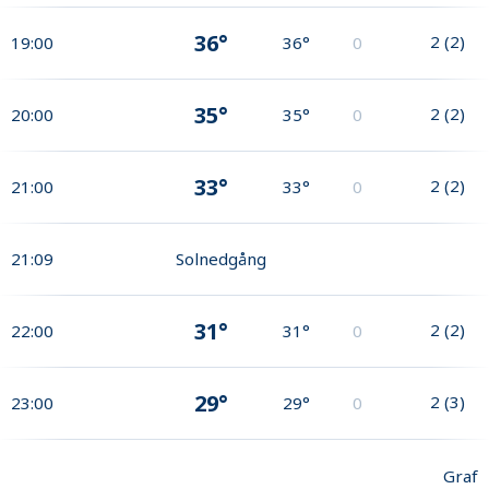
36°
2
(
2
)
19:00
36°
0
35°
2
(
2
)
20:00
35°
0
33°
2
(
2
)
21:00
33°
0
21:09
Solnedgång
31°
2
(
2
)
22:00
31°
0
29°
2
(
3
)
23:00
29°
0
Graf