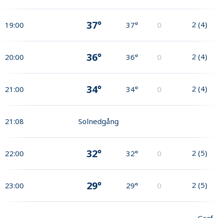
37°
2
(
4
)
19:00
37°
0
36°
2
(
4
)
20:00
36°
0
34°
2
(
4
)
21:00
34°
0
21:08
Solnedgång
32°
2
(
5
)
22:00
32°
0
29°
2
(
5
)
23:00
29°
0