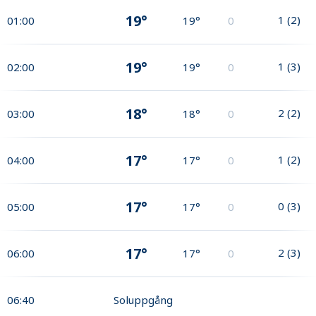
19°
1
(
2
)
01:00
19°
0
19°
1
(
3
)
02:00
19°
0
18°
2
(
2
)
03:00
18°
0
17°
1
(
2
)
04:00
17°
0
17°
0
(
3
)
05:00
17°
0
17°
2
(
3
)
06:00
17°
0
06:40
Soluppgång