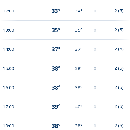
33°
2
(
5
)
12:00
34°
0
35°
2
(
5
)
13:00
35°
0
37°
2
(
6
)
14:00
37°
0
38°
2
(
5
)
15:00
38°
0
38°
2
(
5
)
16:00
38°
0
39°
2
(
5
)
17:00
40°
0
38°
2
(
5
)
18:00
38°
0