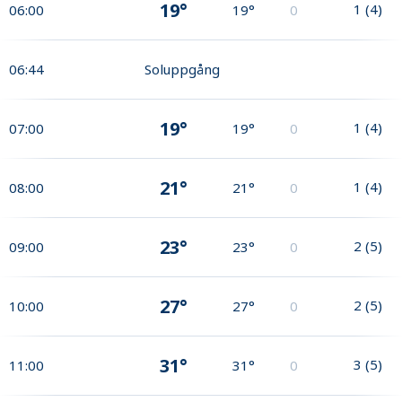
19°
1
(
4
)
06:00
19°
0
06:44
Soluppgång
19°
1
(
4
)
07:00
19°
0
21°
1
(
4
)
08:00
21°
0
23°
2
(
5
)
09:00
23°
0
27°
2
(
5
)
10:00
27°
0
31°
3
(
5
)
11:00
31°
0