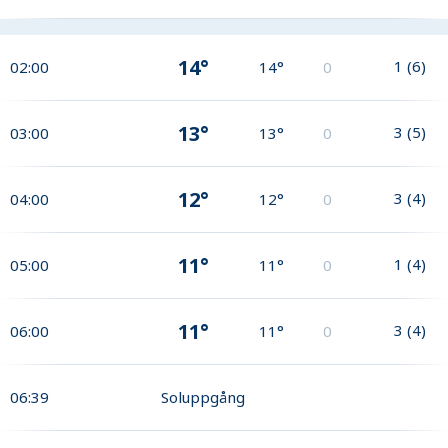
14°
1
(
6
)
02:00
14°
0
13°
3
(
5
)
03:00
13°
0
12°
3
(
4
)
04:00
12°
0
11°
1
(
4
)
05:00
11°
0
11°
3
(
4
)
06:00
11°
0
06:39
Soluppgång