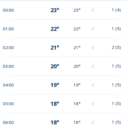
23°
1
(
4
)
00:00
23°
0
22°
1
(
5
)
01:00
22°
0
21°
2
(
5
)
02:00
21°
0
20°
1
(
5
)
03:00
20°
0
19°
1
(
5
)
04:00
19°
0
18°
1
(
5
)
05:00
18°
0
18°
1
(
5
)
06:00
18°
0