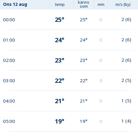
känns
Ons
12 aug
temp
mm
m/s (by)
som
25°
2
(
6
)
00:00
25°
0
24°
2
(
6
)
01:00
24°
0
23°
2
(
6
)
02:00
23°
0
22°
2
(
5
)
03:00
22°
0
21°
1
(
5
)
04:00
21°
0
19°
1
(
4
)
05:00
19°
0