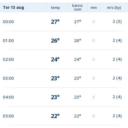
känns
Tor
13 aug
temp
mm
m/s (by)
som
27°
2
(
3
)
00:00
27°
0
26°
2
(
4
)
01:00
26°
0
24°
2
(
4
)
02:00
24°
0
23°
2
(
4
)
03:00
23°
0
23°
2
(
4
)
04:00
23°
0
22°
2
(
4
)
05:00
22°
0