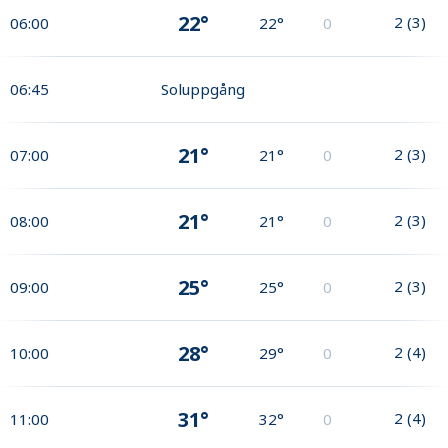
22°
2
(
3
)
06:00
22°
0
06:45
Soluppgång
21°
2
(
3
)
07:00
21°
0
21°
2
(
3
)
08:00
21°
0
25°
2
(
3
)
09:00
25°
0
28°
2
(
4
)
10:00
29°
0
31°
2
(
4
)
11:00
32°
0