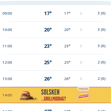
17°
3
(
6
)
09:00
17°
0
20°
3
(
6
)
10:00
20°
0
23°
3
(
6
)
11:00
23°
0
25°
2
(
6
)
12:00
25°
0
26°
2
(
6
)
13:00
26°
0
14:00
3
(
6
)