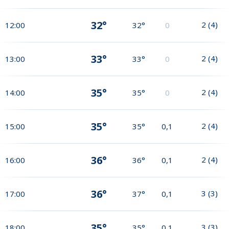
32°
2
(
4
)
12:00
32°
0
33°
2
(
4
)
13:00
33°
0
35°
2
(
4
)
14:00
35°
0
35°
2
(
4
)
15:00
35°
0,1
36°
2
(
4
)
16:00
36°
0,1
36°
3
(
3
)
17:00
37°
0,1
35°
3
(
3
)
18:00
35°
0,1