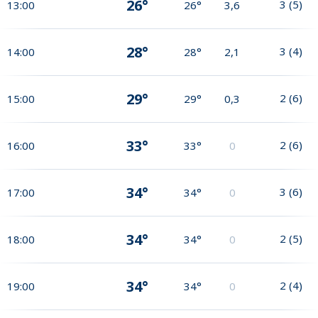
26°
3
(
5
)
13:00
26°
3,6
28°
3
(
4
)
14:00
28°
2,1
29°
2
(
6
)
15:00
29°
0,3
33°
2
(
6
)
16:00
33°
0
34°
3
(
6
)
17:00
34°
0
34°
2
(
5
)
18:00
34°
0
34°
2
(
4
)
19:00
34°
0