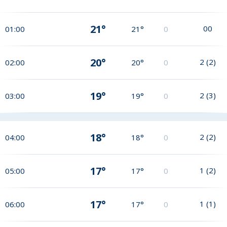
21°
0
0
01:00
21°
0
20°
2
(
2
)
02:00
20°
0
19°
2
(
3
)
03:00
19°
0
18°
2
(
2
)
04:00
18°
0
17°
1
(
2
)
05:00
17°
0
17°
1
(
1
)
06:00
17°
0