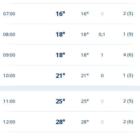
16°
2
(
3
)
07:00
16°
0
18°
1
(
9
)
08:00
18°
0,1
18°
4
(
6
)
09:00
18°
1
21°
1
(
3
)
10:00
21°
0
25°
2
(
5
)
11:00
25°
0
28°
2
(
6
)
12:00
28°
0