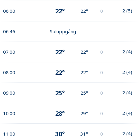
22°
2
(
5
)
06:00
22°
0
06:46
Soluppgång
22°
2
(
4
)
07:00
22°
0
22°
2
(
4
)
08:00
22°
0
25°
2
(
4
)
09:00
25°
0
28°
2
(
4
)
10:00
29°
0
30°
2
(
4
)
11:00
31°
0