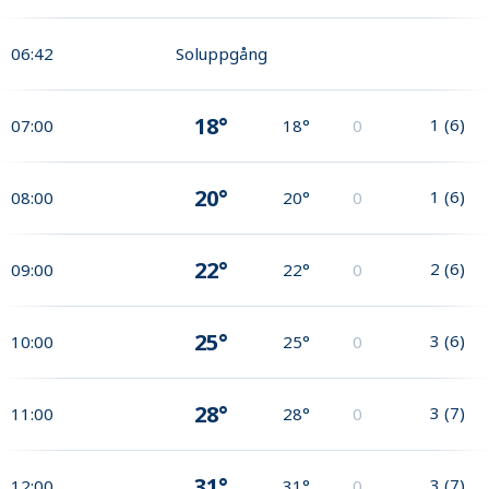
06:42
Soluppgång
18°
1
(
6
)
07:00
18°
0
20°
1
(
6
)
08:00
20°
0
22°
2
(
6
)
09:00
22°
0
25°
3
(
6
)
10:00
25°
0
28°
3
(
7
)
11:00
28°
0
31°
3
(
7
)
12:00
31°
0