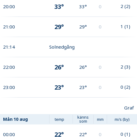
33°
2
(
2
)
20:00
33°
0
29°
1
(
1
)
21:00
29°
0
21:14
Solnedgång
26°
2
(
3
)
22:00
26°
0
23°
0
(
2
)
23:00
23°
0
Graf
känns
Mån
10 aug
temp
mm
m/s (by)
som
22°
0
(
1
)
00:00
22°
0