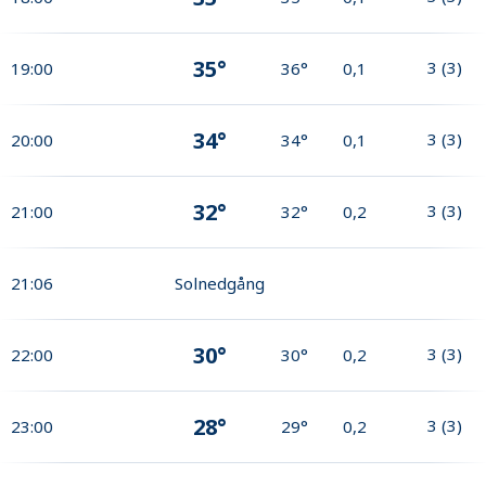
35°
3
(
3
)
19:00
36°
0,1
34°
3
(
3
)
20:00
34°
0,1
32°
3
(
3
)
21:00
32°
0,2
21:06
Solnedgång
30°
3
(
3
)
22:00
30°
0,2
28°
3
(
3
)
23:00
29°
0,2