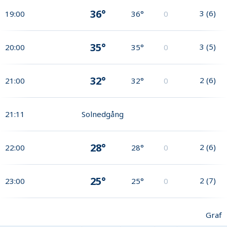
36°
3
(
6
)
19:00
36°
0
35°
3
(
5
)
20:00
35°
0
32°
2
(
6
)
21:00
32°
0
21:11
Solnedgång
28°
2
(
6
)
22:00
28°
0
25°
2
(
7
)
23:00
25°
0
Graf