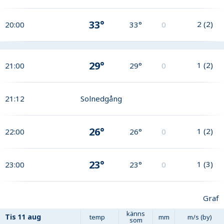
33°
2
(
2
)
20:00
33°
0
29°
1
(
2
)
21:00
29°
0
21:12
Solnedgång
26°
1
(
2
)
22:00
26°
0
23°
1
(
3
)
23:00
23°
0
Graf
känns
Tis
11 aug
temp
mm
m/s (by)
som