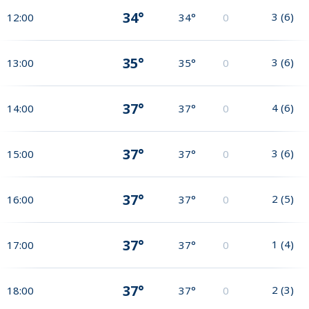
34°
3
(
6
)
12:00
34°
0
35°
3
(
6
)
13:00
35°
0
37°
4
(
6
)
14:00
37°
0
37°
3
(
6
)
15:00
37°
0
37°
2
(
5
)
16:00
37°
0
37°
1
(
4
)
17:00
37°
0
37°
2
(
3
)
18:00
37°
0