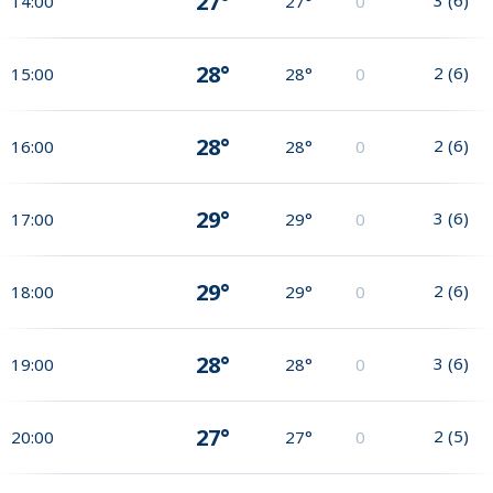
27°
14:00
27°
0
28°
2
(
6
)
15:00
28°
0
28°
2
(
6
)
16:00
28°
0
29°
3
(
6
)
17:00
29°
0
29°
2
(
6
)
18:00
29°
0
28°
3
(
6
)
19:00
28°
0
27°
2
(
5
)
20:00
27°
0