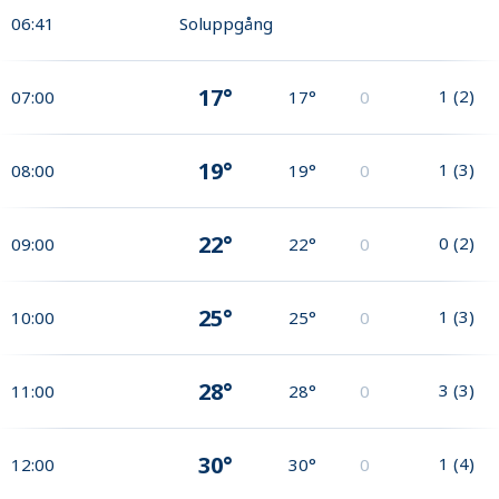
06:41
Soluppgång
17°
1
(
2
)
07:00
17°
0
19°
1
(
3
)
08:00
19°
0
22°
0
(
2
)
09:00
22°
0
25°
1
(
3
)
10:00
25°
0
28°
3
(
3
)
11:00
28°
0
30°
1
(
4
)
12:00
30°
0