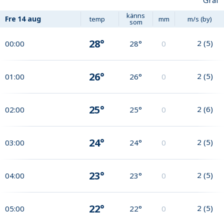
Graf
känns
Fre
14 aug
temp
mm
m/s (by)
som
28°
2
(
5
)
00:00
28°
0
26°
2
(
5
)
01:00
26°
0
25°
2
(
6
)
02:00
25°
0
24°
2
(
5
)
03:00
24°
0
23°
2
(
5
)
04:00
23°
0
22°
2
(
5
)
05:00
22°
0