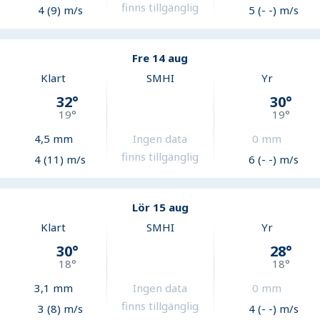
finns tillgänglig
4 (9) m/s
5 (- -) m/s
Fre 14 aug
Klart
SMHI
Yr
32
°
30
°
19
°
19
°
4,5
mm
Ingen data
0
mm
finns tillgänglig
4 (11) m/s
6 (- -) m/s
Lör 15 aug
Klart
SMHI
Yr
30
°
28
°
18
°
18
°
3,1
mm
Ingen data
0
mm
finns tillgänglig
3 (8) m/s
4 (- -) m/s