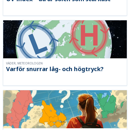
VÄDER, METEOROLOGEN
Varför snurrar låg- och högtryck?