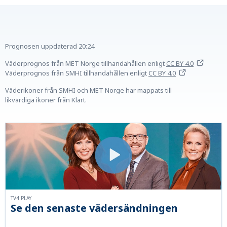
Prognosen uppdaterad
20:24
Väderprognos från MET Norge tillhandahållen
enligt
CC BY 4.0
Väderprognos från SMHI tillhandahållen
enligt
CC BY 4.0
Väderikoner från SMHI och MET Norge har mappats till
likvärdiga ikoner från Klart.
TV4 PLAY
Se den senaste vädersändningen