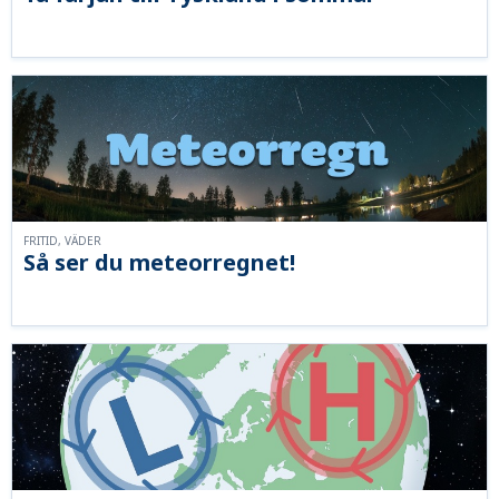
FRITID, VÄDER
Så ser du meteorregnet!