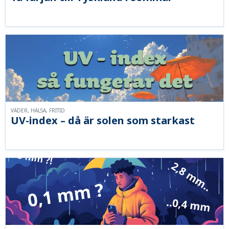
VÄDER, HÄLSA, FRITID
UV-index – då är solen som starkast