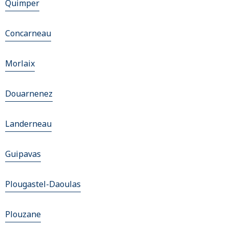
Quimper
Concarneau
Morlaix
Douarnenez
Landerneau
Guipavas
Plougastel-Daoulas
Plouzane