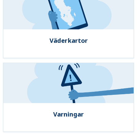
Väderkartor
Varningar