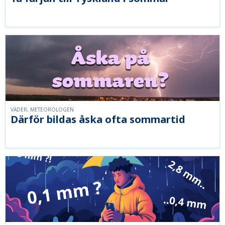
VÄDER, METEOROLOGEN
Därför bildas åska ofta sommartid