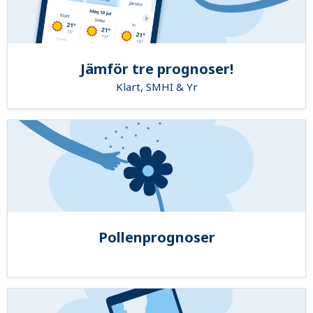
Jämför tre prognoser!
Klart, SMHI & Yr
Pollenprognoser