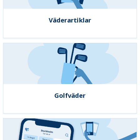
Väderartiklar
Golfväder