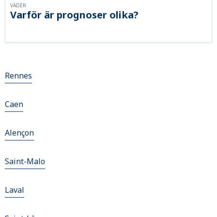
VÄDER
Varför är prognoser olika?
Rennes
Caen
Alençon
Saint-Malo
Laval