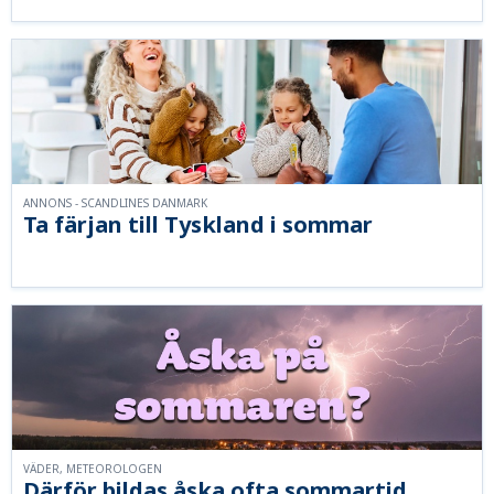
ANNONS - SCANDLINES DANMARK
Ta färjan till Tyskland i sommar
VÄDER, METEOROLOGEN
Därför bildas åska ofta sommartid