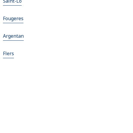
Saint-Lô
Fougeres
Argentan
Flers