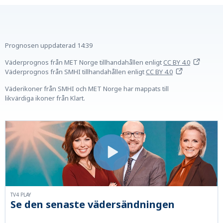
Prognosen uppdaterad
14:39
Väderprognos från MET Norge tillhandahållen
enligt
CC BY 4.0
Väderprognos från SMHI tillhandahållen
enligt
CC BY 4.0
Väderikoner från SMHI och MET Norge har mappats till
likvärdiga ikoner från Klart.
TV4 PLAY
Se den senaste vädersändningen