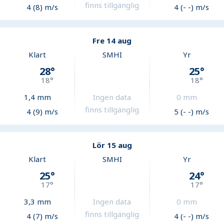
finns tillgänglig
4 (8) m/s
4 (- -) m/s
Fre 14 aug
Klart
SMHI
Yr
28
°
25
°
18
°
18
°
1,4
mm
Ingen data
0
mm
finns tillgänglig
4 (9) m/s
5 (- -) m/s
Lör 15 aug
Klart
SMHI
Yr
25
°
24
°
17
°
17
°
3,3
mm
Ingen data
0
mm
finns tillgänglig
4 (7) m/s
4 (- -) m/s