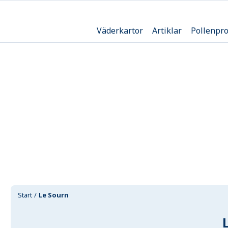
Väderkartor
Artiklar
Pollenpr
Start
Le Sourn