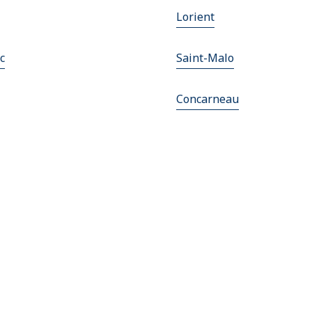
Lorient
c
Saint-Malo
Concarneau