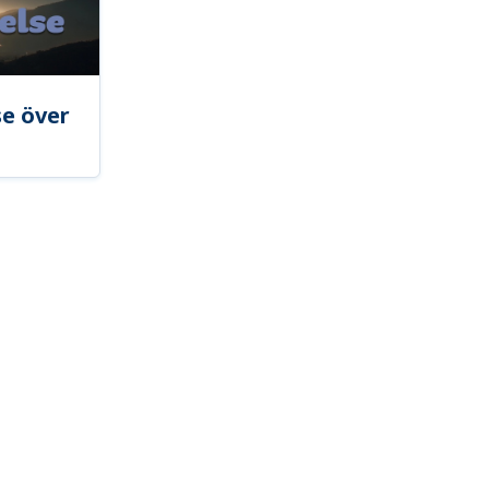
se över