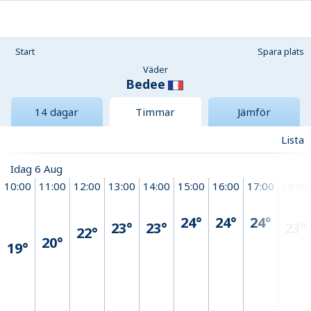
Start
Spara plats
Väder
Bedee
14 dagar
Timmar
Jämför
Lista
Idag 6 Aug
10:00
11:00
12:00
13:00
14:00
15:00
16:00
17:00
18:00
24°
24°
24°
23°
23°
23°
22°
20°
19°