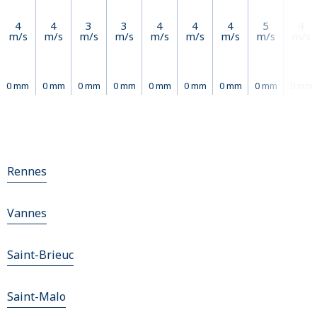
4
4
3
3
4
4
4
5
4
m/s
m/s
m/s
m/s
m/s
m/s
m/s
m/s
m/s
0 mm
0 mm
0 mm
0 mm
0 mm
0 mm
0 mm
0 mm
0 mm
Rennes
Vannes
Saint-Brieuc
Saint-Malo