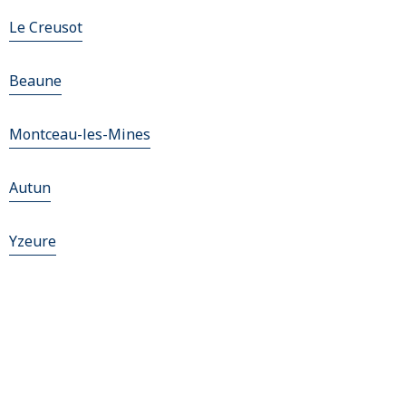
Le Creusot
Beaune
Montceau-les-Mines
Autun
Yzeure