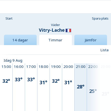
Start
Spara plats
Väder
Vitry-Lache
14 dagar
Timmar
Jämför
Lista
Idag 9 Aug
15:00
16:00
17:00
18:00
19:00
20:00
21:00
22:00
23:00
33°
33°
32°
32°
31°
31°
28°
25°
23°