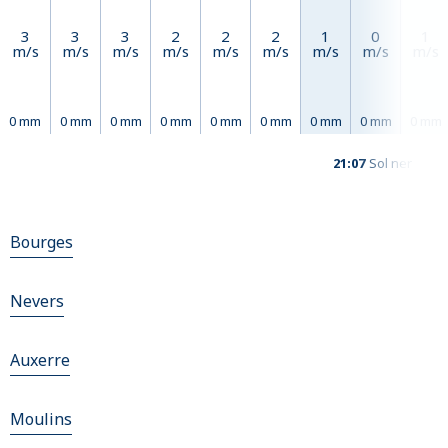
3
3
3
2
2
2
1
0
1
m/s
m/s
m/s
m/s
m/s
m/s
m/s
m/s
m/s
0 mm
0 mm
0 mm
0 mm
0 mm
0 mm
0 mm
0 mm
0 mm
21:07
Sol ner
Bourges
Nevers
Auxerre
Moulins