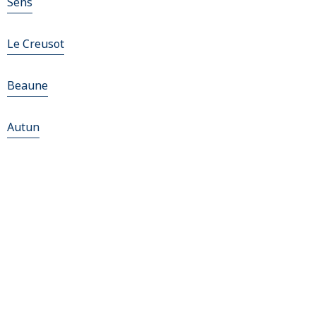
Sens
Le Creusot
Beaune
Autun