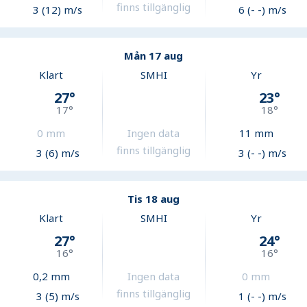
finns tillgänglig
3 (12) m/s
6 (- -) m/s
Mån 17 aug
Klart
SMHI
Yr
27
°
23
°
17
°
18
°
0
mm
Ingen data
11
mm
finns tillgänglig
3 (6) m/s
3 (- -) m/s
Tis 18 aug
Klart
SMHI
Yr
27
°
24
°
16
°
16
°
0,2
mm
Ingen data
0
mm
finns tillgänglig
3 (5) m/s
1 (- -) m/s