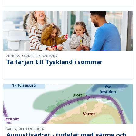
ANNONS - SCANDLINES DANMARK
Ta färjan till Tyskland i sommar
VÄDER, METEOROLOGEN
Augustivädret - tudelat med värme och