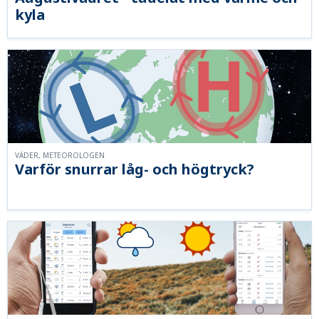
kyla
VÄDER, METEOROLOGEN
Varför snurrar låg- och högtryck?