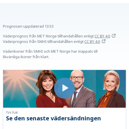
Prognosen uppdaterad
13:53
Väderprognos från MET Norge tillhandahållen
enligt
CC BY 4.0
Väderprognos från SMHI tillhandahållen
enligt
CC BY 4.0
Väderikoner från SMHI och MET Norge har mappats till
likvärdiga ikoner från Klart.
TV4 PLAY
Se den senaste vädersändningen