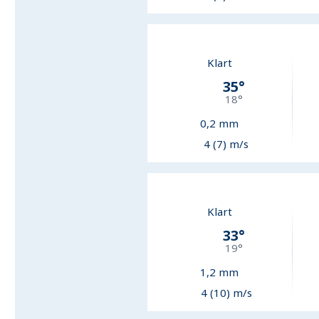
Klart
35
°
18
°
0,2
mm
4 (7) m/s
Klart
33
°
19
°
1,2
mm
4 (10) m/s