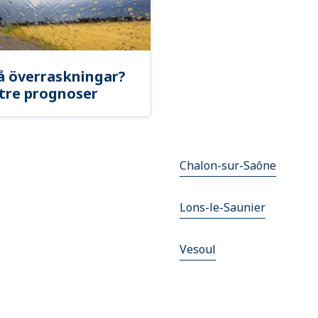
å överraskningar?
tre prognoser
Chalon-sur-Saône
Lons-le-Saunier
Vesoul