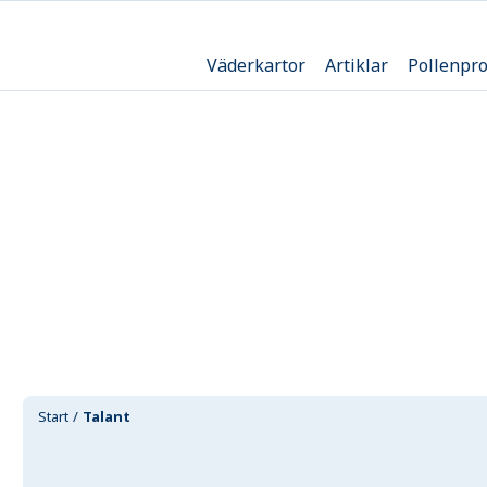
Väderkartor
Artiklar
Pollenpr
Start
Talant