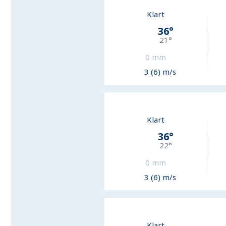
Klart
36
°
21
°
0
mm
3 (6) m/s
Klart
36
°
22
°
0
mm
3 (6) m/s
Klart