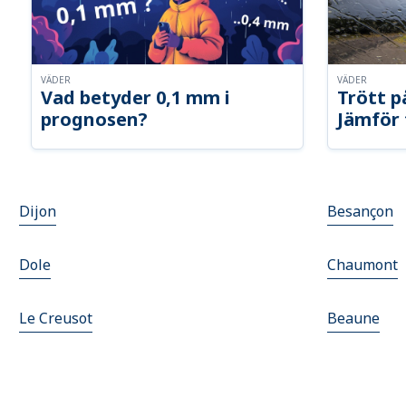
VÄDER
VÄDER
Vad betyder 0,1 mm i
Trött p
prognosen?
Jämför 
Dijon
Besançon
Dole
Chaumont
Le Creusot
Beaune