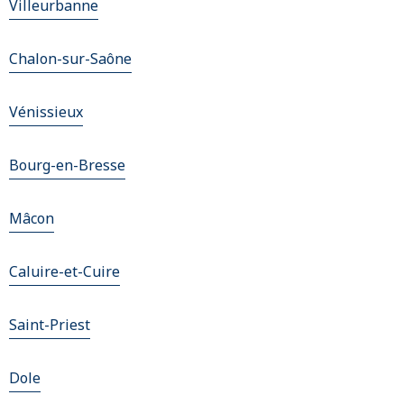
Villeurbanne
Chalon-sur-Saône
Vénissieux
Bourg-en-Bresse
Mâcon
Caluire-et-Cuire
Saint-Priest
Dole