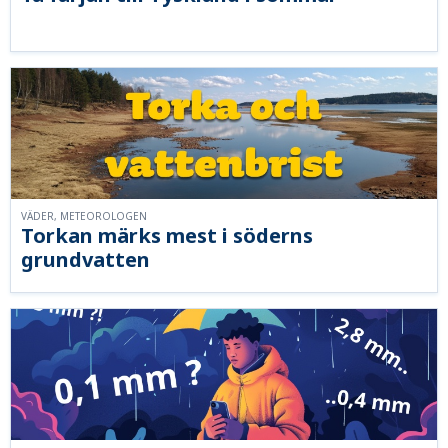
VÄDER, METEOROLOGEN
Torkan märks mest i söderns
grundvatten