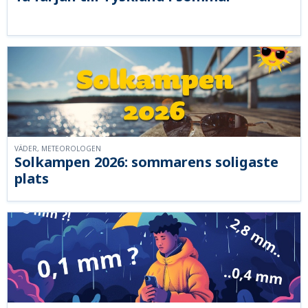
VÄDER, METEOROLOGEN
Solkampen 2026: sommarens soligaste
plats