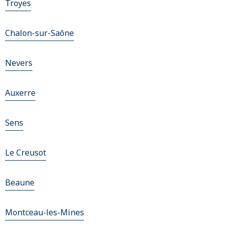
Troyes
Chalon-sur-Saône
Nevers
Auxerre
Sens
Le Creusot
Beaune
Montceau-les-Mines