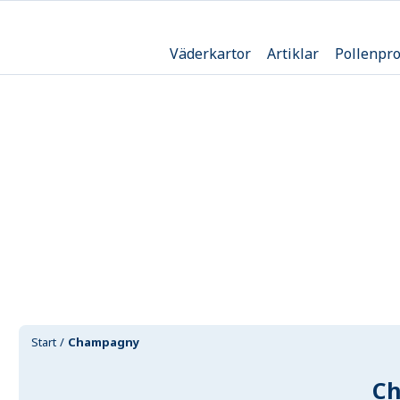
Väderkartor
Artiklar
Pollenpr
Start
Champagny
C