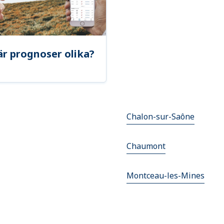
är prognoser olika?
Chalon-sur-Saône
Chaumont
Montceau-les-Mines