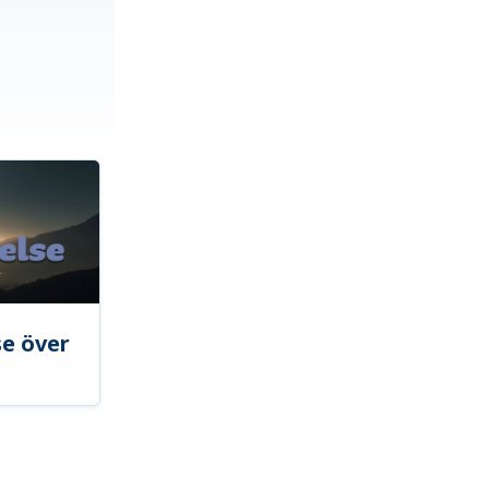
se över