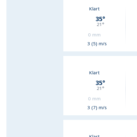
Klart
35
°
21
°
0
mm
3 (5) m/s
Klart
35
°
21
°
0
mm
3 (7) m/s
Klart