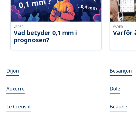
VÄDER
VÄDER
Vad betyder 0,1 mm i
Varför 
prognosen?
Dijon
Besançon
Auxerre
Dole
Le Creusot
Beaune