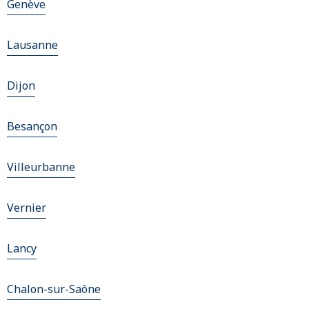
Genève
Lausanne
Dijon
Besançon
Villeurbanne
Vernier
Lancy
Chalon-sur-Saône