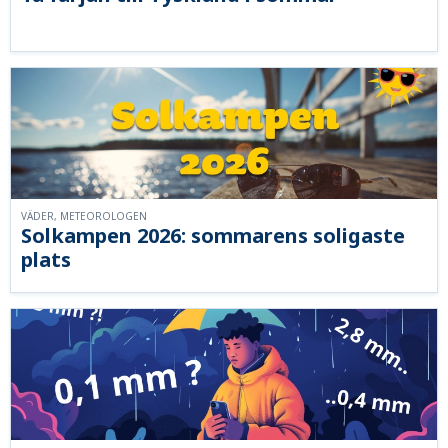
VÄDER, METEOROLOGEN
Solkampen 2026: sommarens soligaste
plats