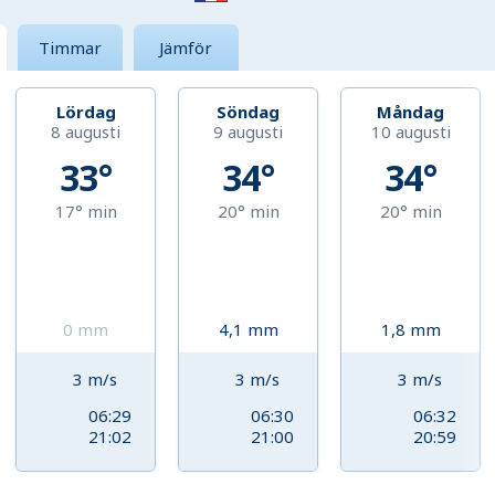
Timmar
Jämför
Lördag
Söndag
Måndag
8 augusti
9 augusti
10 augusti
33°
34°
34°
17°
min
20°
min
20°
min
0
mm
4,1
mm
1,8
mm
3
m/s
3
m/s
3
m/s
06:29
06:30
06:32
21:02
21:00
20:59