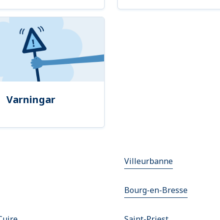
Varningar
Villeurbanne
Bourg-en-Bresse
Cuire
Saint-Priest