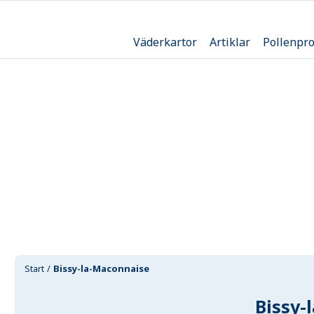
Väderkartor
Artiklar
Pollenpr
Start
Bissy-la-Maconnaise
Bissy-