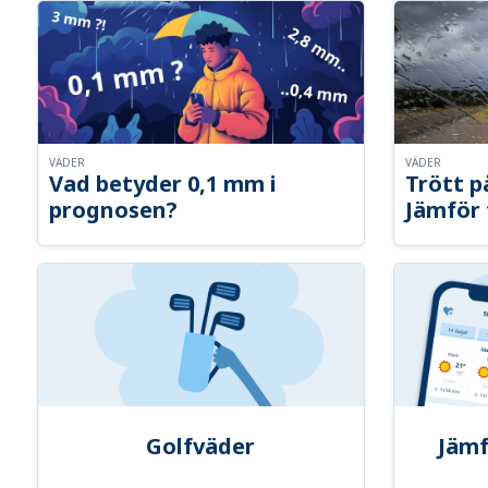
VÄDER
VÄDER
Vad betyder 0,1 mm i
Trött p
prognosen?
Jämför 
Golfväder
Jämf