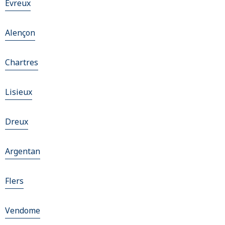
Évreux
Alençon
Chartres
Lisieux
Dreux
Argentan
Flers
Vendome