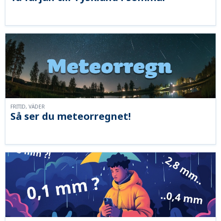
FRITID, VÄDER
Så ser du meteorregnet!