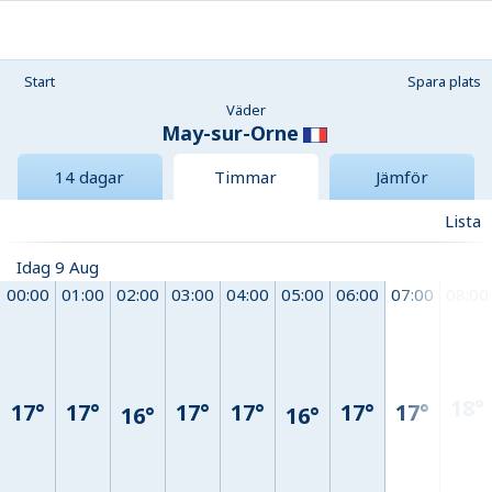
Start
Spara plats
Väder
May-sur-Orne
14 dagar
Timmar
Jämför
Lista
Idag 9 Aug
00:00
01:00
02:00
03:00
04:00
05:00
06:00
07:00
08:00
18°
17°
17°
17°
17°
17°
17°
16°
16°