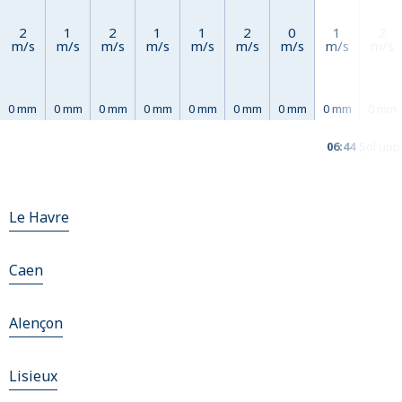
2
1
2
1
1
2
0
1
2
m/s
m/s
m/s
m/s
m/s
m/s
m/s
m/s
m/s
0 mm
0 mm
0 mm
0 mm
0 mm
0 mm
0 mm
0 mm
0 mm
06:44
Sol upp
Le Havre
Caen
Alençon
Lisieux