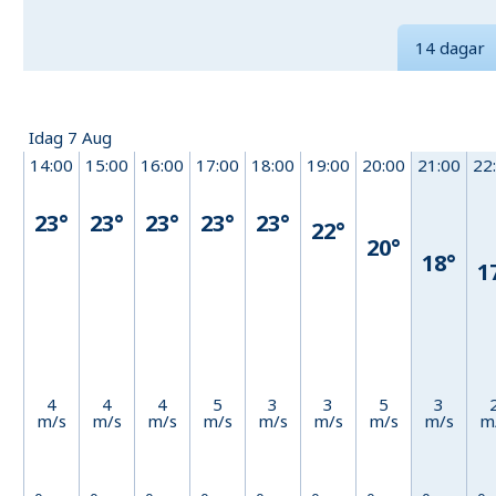
14 dagar
Idag 7 Aug
14:00
15:00
16:00
17:00
18:00
19:00
20:00
21:00
22
23°
23°
23°
23°
23°
22°
20°
18°
1
4
4
4
5
3
3
5
3
m/s
m/s
m/s
m/s
m/s
m/s
m/s
m/s
m