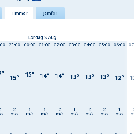
Timmar
Jämför
Lördag 8 Aug
:00
23:00
00:00
01:00
02:00
03:00
04:00
05:00
06:00
07
7°
15°
14°
14°
13°
13°
13°
15°
12°
1
2
2
1
1
2
1
2
2
1
/s
m/s
m/s
m/s
m/s
m/s
m/s
m/s
m/s
m