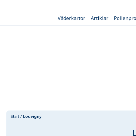
Väderkartor
Artiklar
Pollenpr
Start
Louvigny