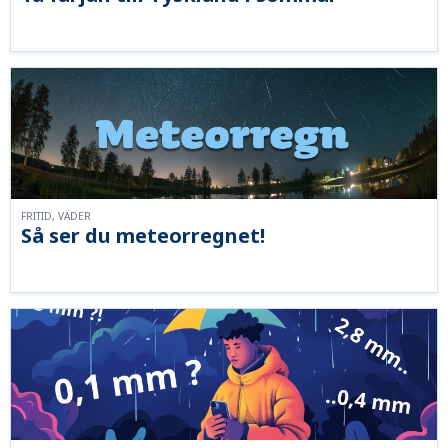
FRITID, VÄDER
Så ser du meteorregnet!