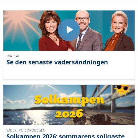
TV4 PLAY
Se den senaste vädersändningen
VÄDER, METEOROLOGEN
Solkampen 2026: sommarens soligaste