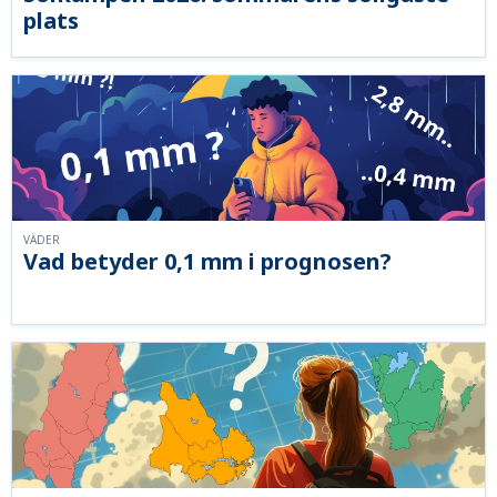
plats
VÄDER
Vad betyder 0,1 mm i prognosen?