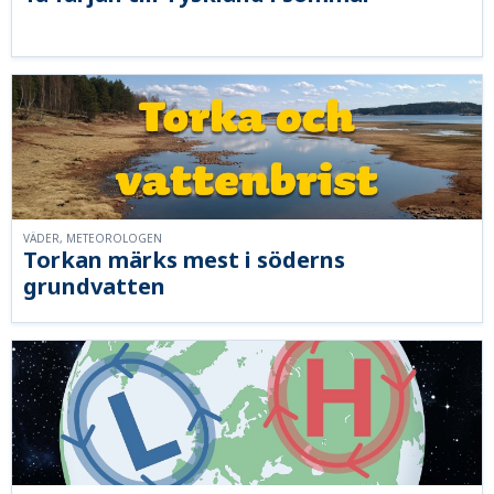
VÄDER, METEOROLOGEN
Torkan märks mest i söderns
grundvatten