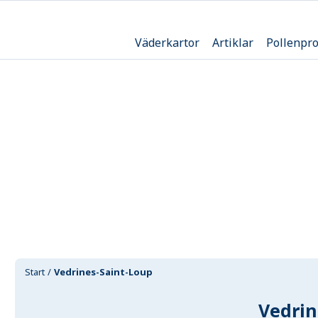
Väderkartor
Artiklar
Pollenpr
Start
Vedrines-Saint-Loup
Vedrin