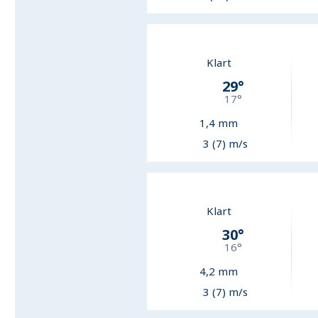
Klart
29
°
17
°
1,4
mm
3 (7) m/s
Klart
30
°
16
°
4,2
mm
3 (7) m/s