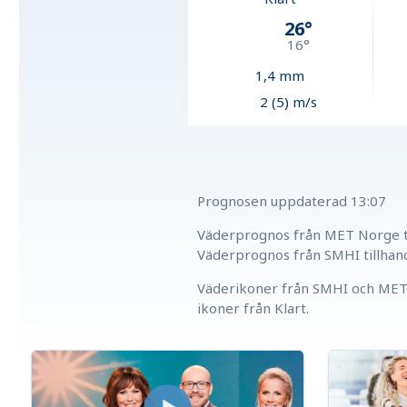
26
°
16
°
1,4
mm
2 (5) m/s
Prognosen uppdaterad
13:07
Väderprognos från MET Norge ti
Väderprognos från SMHI tillhan
Väderikoner från SMHI och MET 
ikoner från Klart.