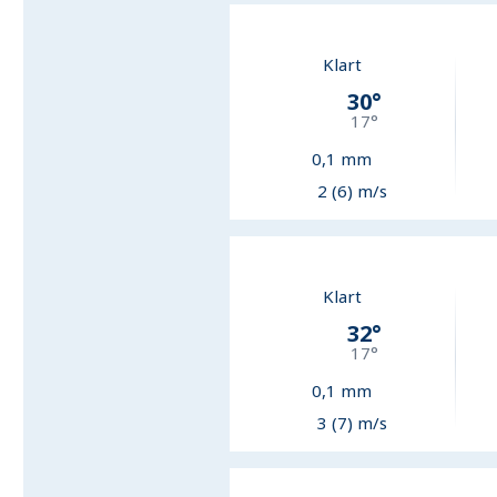
Klart
30
°
17
°
0,1
mm
2 (6) m/s
Klart
32
°
17
°
0,1
mm
3 (7) m/s