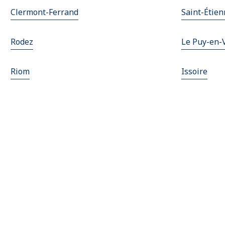
Clermont-Ferrand
Saint-Étie
Rodez
Le Puy-en-
Riom
Issoire