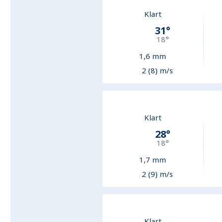
Klart
31
°
18
°
1,6
mm
2 (8) m/s
Klart
28
°
18
°
1,7
mm
2 (9) m/s
Klart