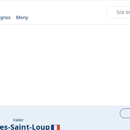
ognos
Meny
Väder
es-Saint-Loup