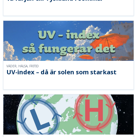
VÄDER, HÄLSA, FRITID
UV-index – då är solen som starkast