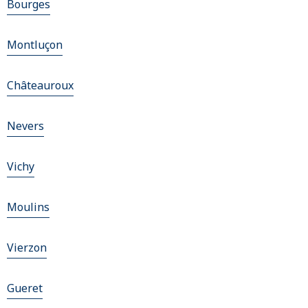
Bourges
Montluçon
Châteauroux
Nevers
Vichy
Moulins
Vierzon
Gueret