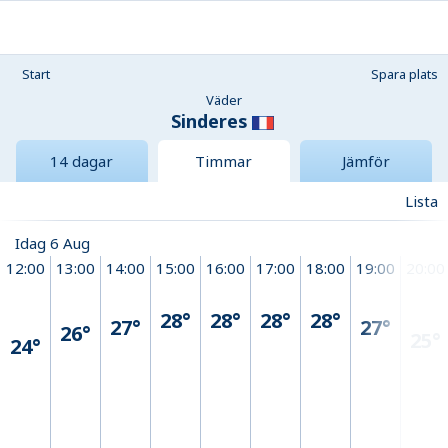
Start
Spara plats
Väder
Sinderes
14 dagar
Timmar
Jämför
Lista
Idag 6 Aug
12:00
13:00
14:00
15:00
16:00
17:00
18:00
19:00
20:00
28°
28°
28°
28°
27°
27°
26°
25°
24°