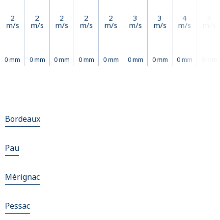
2
2
2
2
2
3
3
4
4
m/s
m/s
m/s
m/s
m/s
m/s
m/s
m/s
m/s
0 mm
0 mm
0 mm
0 mm
0 mm
0 mm
0 mm
0 mm
0 mm
Bordeaux
Pau
Mérignac
Pessac