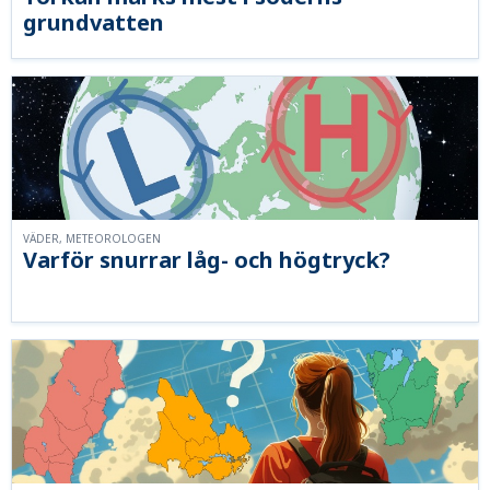
grundvatten
VÄDER, METEOROLOGEN
Varför snurrar låg- och högtryck?