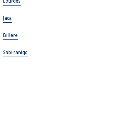
Lourdes
Jaca
Billere
Sabinanigo