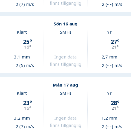
finns tillgänglig
2 (7) m/s
2 (- -) m/s
Sön 16 aug
Klart
SMHI
Yr
25
°
27
°
16
°
21
°
3,1
mm
Ingen data
2,7
mm
finns tillgänglig
2 (5) m/s
2 (- -) m/s
Mån 17 aug
Klart
SMHI
Yr
23
°
28
°
16
°
21
°
3,2
mm
Ingen data
1,2
mm
finns tillgänglig
2 (7) m/s
2 (- -) m/s