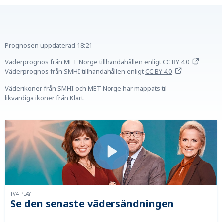
Prognosen uppdaterad
18:21
Väderprognos från MET Norge tillhandahållen
enligt
CC BY 4.0
Väderprognos från SMHI tillhandahållen
enligt
CC BY 4.0
Väderikoner från SMHI och MET Norge har mappats till
likvärdiga ikoner från Klart.
TV4 PLAY
Se den senaste vädersändningen