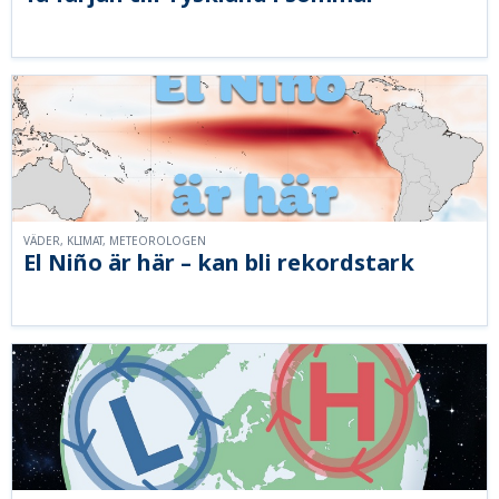
VÄDER, KLIMAT, METEOROLOGEN
El Niño är här – kan bli rekordstark