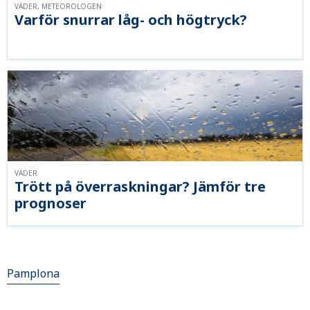
VÄDER, METEOROLOGEN
Varför snurrar låg- och högtryck?
VÄDER
Trött på överraskningar? Jämför tre
prognoser
Pamplona