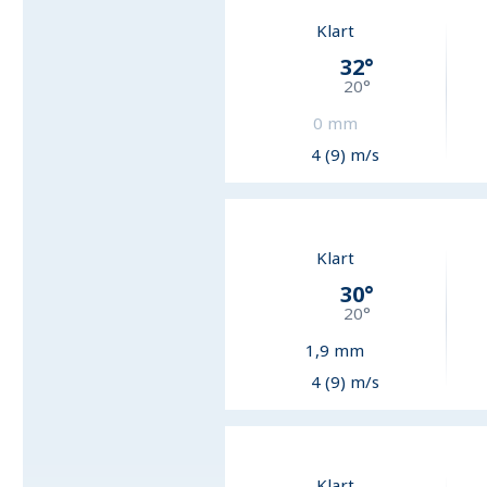
Klart
32
°
20
°
0
mm
4 (9) m/s
Klart
30
°
20
°
1,9
mm
4 (9) m/s
Klart