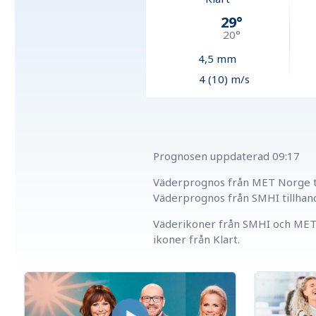
29
°
20
°
4,5
mm
4 (10) m/s
Prognosen uppdaterad
09:17
Väderprognos från MET Norge ti
Väderprognos från SMHI tillhan
Väderikoner från SMHI och MET 
ikoner från Klart.