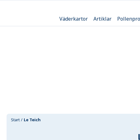
Väderkartor
Artiklar
Pollenpr
Start
Le Teich