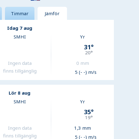
Timmar
Jämför
Idag 7 aug
SMHI
Yr
31
°
20
°
Ingen data
0
mm
finns tillgänglig
5 (- -) m/s
Lör 8 aug
SMHI
Yr
35
°
19
°
Ingen data
1,3
mm
finns tillgänglig
5 (- -) m/s