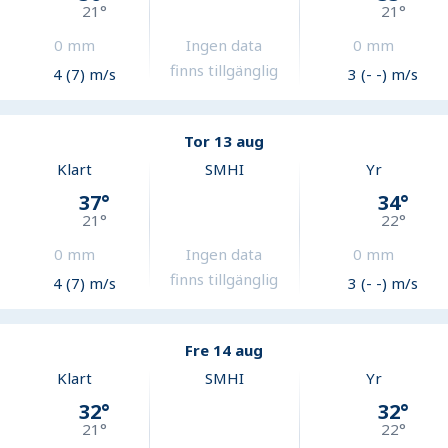
21
°
21
°
0
mm
Ingen data
0
mm
finns tillgänglig
4 (7) m/s
3 (- -) m/s
Tor 13 aug
Klart
SMHI
Yr
37
°
34
°
21
°
22
°
0
mm
Ingen data
0
mm
finns tillgänglig
4 (7) m/s
3 (- -) m/s
Fre 14 aug
Klart
SMHI
Yr
32
°
32
°
21
°
22
°