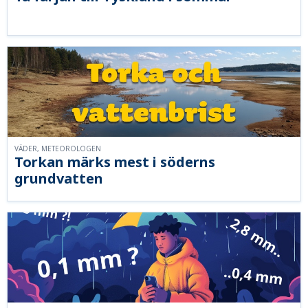
VÄDER, METEOROLOGEN
Torkan märks mest i söderns
grundvatten