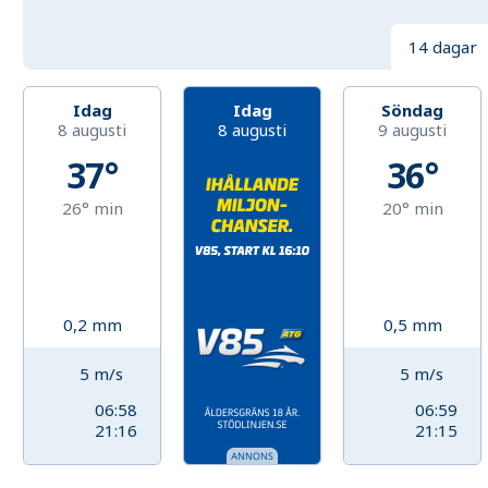
14 dagar
Idag
Idag
Söndag
8 augusti
8 augusti
9 augusti
37°
36°
26°
min
20°
min
0,2
mm
0,5
mm
5
m/s
5
m/s
06:58
06:59
21:16
21:15