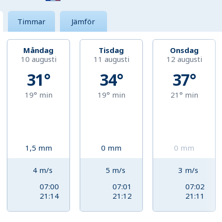
Timmar
Jämför
Måndag
Tisdag
Onsdag
10 augusti
11 augusti
12 augusti
31°
34°
37°
19°
min
19°
min
21°
min
1,5
mm
0
mm
0
mm
4
m/s
5
m/s
3
m/s
07:00
07:01
07:02
21:14
21:12
21:11