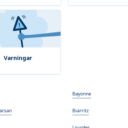
Varningar
Bayonne
arsan
Biarritz
Lourdes