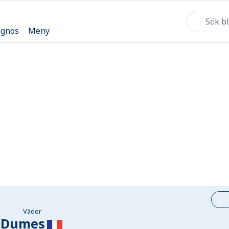
ognos
Meny
Väder
Dumes