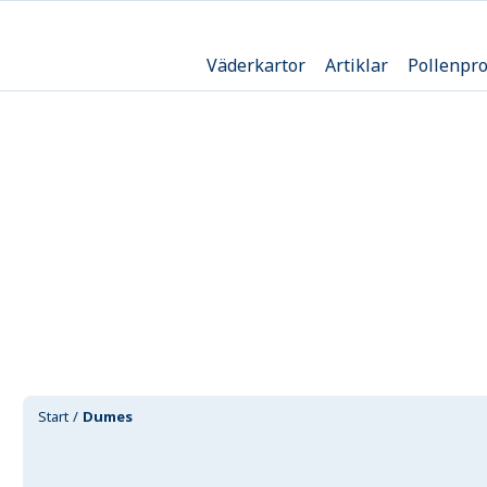
Väderkartor
Artiklar
Pollenpr
Start
Dumes