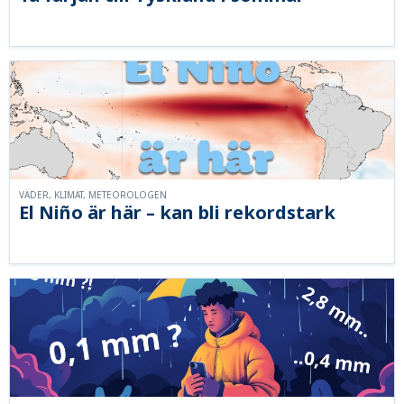
VÄDER, KLIMAT, METEOROLOGEN
El Niño är här – kan bli rekordstark