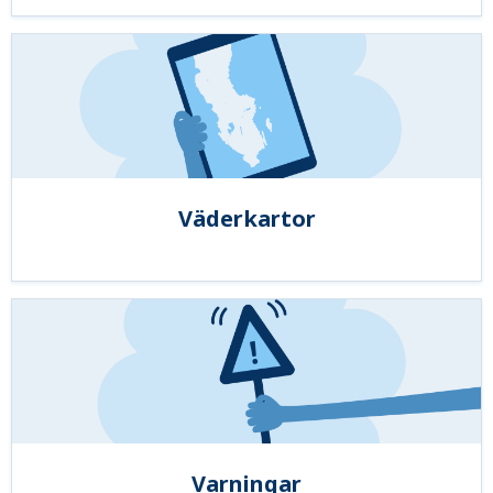
Väderkartor
Varningar