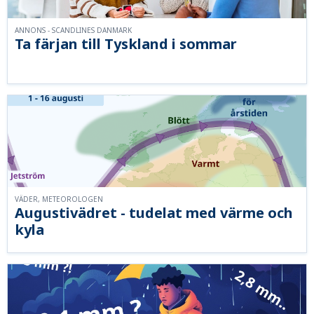
ANNONS - SCANDLINES DANMARK
Ta färjan till Tyskland i sommar
VÄDER, METEOROLOGEN
Augustivädret - tudelat med värme och
kyla