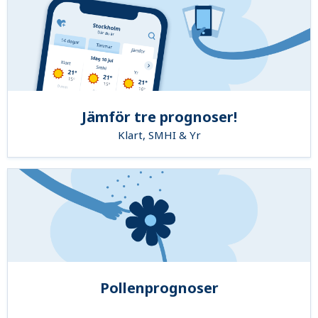
Jämför tre prognoser!
Klart, SMHI & Yr
Pollenprognoser