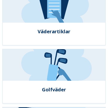
Väderartiklar
Golfväder