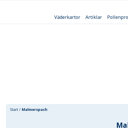
Väderkartor
Artiklar
Pollenpr
Start
Malmerspach
Ma