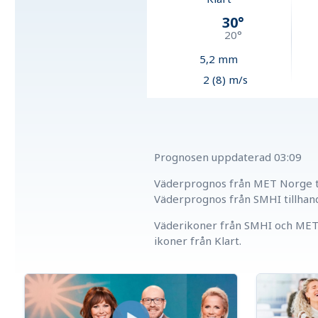
30
°
20
°
5,2
mm
2 (8) m/s
Prognosen uppdaterad
03:09
Väderprognos från MET Norge ti
Väderprognos från SMHI tillhan
Väderikoner från SMHI och MET 
ikoner från Klart.