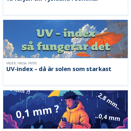
VÄDER, HÄLSA, FRITID
UV-index – då är solen som starkast