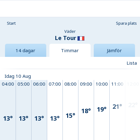
Start
Spara plats
Väder
Le Tour
14 dagar
Timmar
Jämför
Lista
Idag 10 Aug
04:00
05:00
06:00
07:00
08:00
09:00
10:00
11:00
12:00
22°
21°
19°
18°
15°
13°
13°
13°
13°