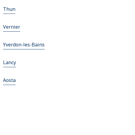
Thun
Vernier
Yverdon-les-Bains
Lancy
Aosta