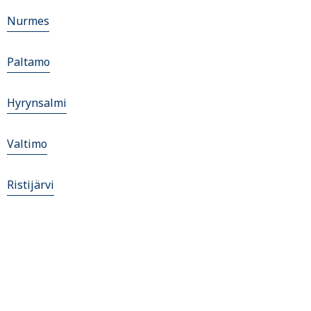
Nurmes
Paltamo
Hyrynsalmi
Valtimo
Ristijärvi