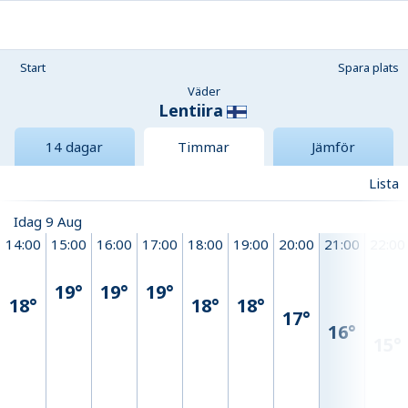
Start
Spara plats
Väder
Lentiira
14 dagar
Timmar
Jämför
Lista
Idag 9 Aug
14:00
15:00
16:00
17:00
18:00
19:00
20:00
21:00
22:00
19°
19°
19°
18°
18°
18°
17°
16°
15°