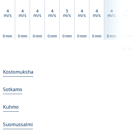
4
4
4
4
5
4
4
4
4
m/s
m/s
m/s
m/s
m/s
m/s
m/s
m/s
m/s
0 mm
0 mm
0 mm
0 mm
0 mm
0 mm
0 mm
0 mm
0,2 mm
21:41
Kostomuksha
Sotkamo
Kuhmo
Suomussalmi