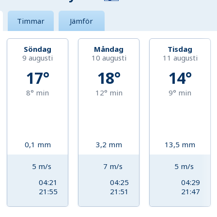
Timmar
Jämför
Söndag
Måndag
Tisdag
9 augusti
10 augusti
11 augusti
17°
18°
14°
8°
min
12°
min
9°
min
0,1
mm
3,2
mm
13,5
mm
5
m/s
7
m/s
5
m/s
04:21
04:25
04:29
21:55
21:51
21:47