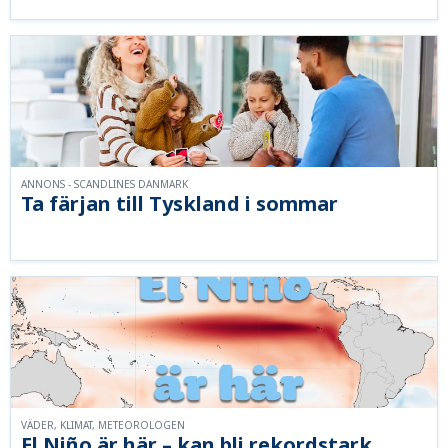
ANNONS - SCANDLINES DANMARK
Ta färjan till Tyskland i sommar
VÄDER, KLIMAT, METEOROLOGEN
El Niño är här – kan bli rekordstark