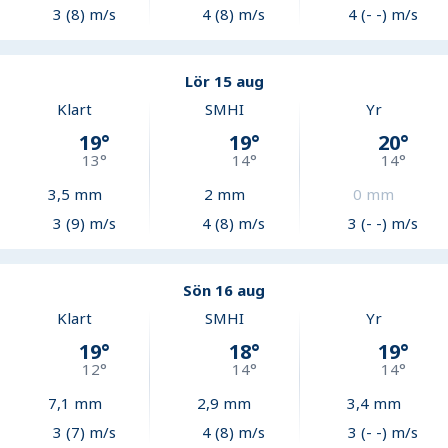
3 (8) m/s
4 (8) m/s
4 (- -) m/s
Lör 15 aug
Klart
SMHI
Yr
19
°
19
°
20
°
13
°
14
°
14
°
3,5
mm
2
mm
0
mm
3 (9) m/s
4 (8) m/s
3 (- -) m/s
Sön 16 aug
Klart
SMHI
Yr
19
°
18
°
19
°
12
°
14
°
14
°
7,1
mm
2,9
mm
3,4
mm
3 (7) m/s
4 (8) m/s
3 (- -) m/s