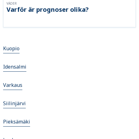
VÄDER
Varför är prognoser olika?
Kuopio
Idensalmi
Varkaus
Siilinjärvi
Pieksämäki