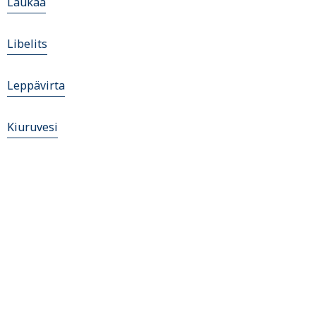
Laukaa
Libelits
Leppävirta
Kiuruvesi