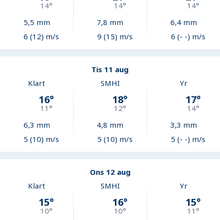
14
°
14
°
14
°
5,5
mm
7,8
mm
6,4
mm
6 (12) m/s
9 (15) m/s
6 (- -) m/s
Tis 11 aug
Klart
SMHI
Yr
16
°
18
°
17
°
11
°
12
°
14
°
6,3
mm
4,8
mm
3,3
mm
5 (10) m/s
5 (10) m/s
5 (- -) m/s
Ons 12 aug
Klart
SMHI
Yr
15
°
16
°
15
°
10
°
10
°
11
°