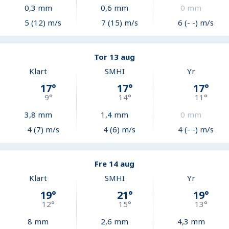
0,3
mm
0,6
mm
0
mm
5 (12) m/s
7 (15) m/s
6 (- -) m/s
Tor 13 aug
Klart
SMHI
Yr
17
°
17
°
17
°
9
°
14
°
11
°
3,8
mm
1,4
mm
0
mm
4 (7) m/s
4 (6) m/s
4 (- -) m/s
Fre 14 aug
Klart
SMHI
Yr
19
°
21
°
19
°
12
°
15
°
13
°
8
mm
2,6
mm
4,3
mm