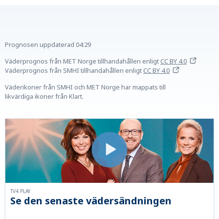
Prognosen uppdaterad
04:29
Väderprognos från MET Norge tillhandahållen
enligt
CC BY 4.0
Väderprognos från SMHI tillhandahållen
enligt
CC BY 4.0
Väderikoner från SMHI och MET Norge har mappats till
likvärdiga ikoner från Klart.
TV4 PLAY
Se den senaste vädersändningen