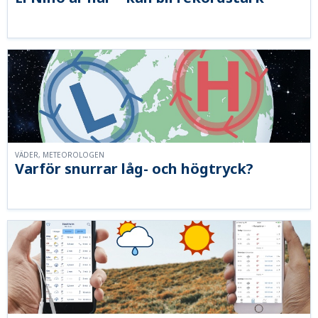
VÄDER, METEOROLOGEN
Varför snurrar låg- och högtryck?