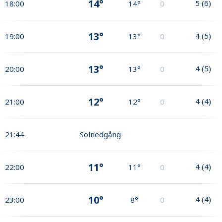
14°
5
(
6
)
18:00
14°
0
13°
4
(
5
)
19:00
13°
0
13°
4
(
5
)
20:00
13°
0
12°
4
(
4
)
21:00
12°
0
21:44
Solnedgång
11°
4
(
4
)
22:00
11°
0
10°
4
(
4
)
23:00
8°
0