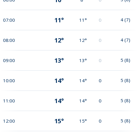
11°
4
(
7
)
07:00
11°
0
12°
4
(
7
)
08:00
12°
0
13°
5
(
8
)
09:00
13°
0
14°
5
(
8
)
10:00
14°
0
14°
5
(
8
)
11:00
14°
0
15°
5
(
8
)
12:00
15°
0