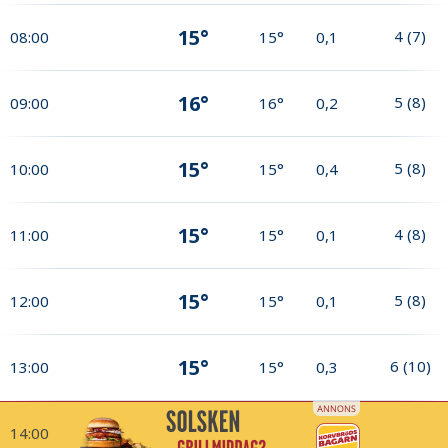
15°
4
(
7
)
08:00
15°
0,1
16°
5
(
8
)
09:00
16°
0,2
15°
5
(
8
)
10:00
15°
0,4
15°
4
(
8
)
11:00
15°
0,1
15°
5
(
8
)
12:00
15°
0,1
15°
6
(
10
)
13:00
15°
0,3
14:00