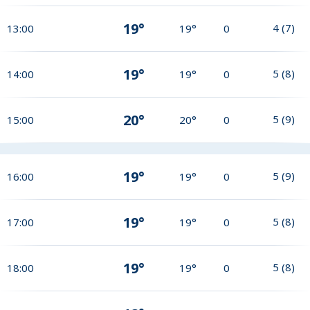
19°
4
(
7
)
13:00
19°
0
19°
5
(
8
)
14:00
19°
0
20°
5
(
9
)
15:00
20°
0
19°
5
(
9
)
16:00
19°
0
19°
5
(
8
)
17:00
19°
0
19°
5
(
8
)
18:00
19°
0