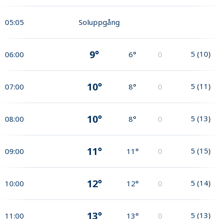
05:05
Soluppgång
9°
5
(
10
)
06:00
6°
0
10°
5
(
11
)
07:00
8°
0
10°
5
(
13
)
08:00
8°
0
11°
5
(
15
)
09:00
11°
0
12°
5
(
14
)
10:00
12°
0
13°
5
(
13
)
11:00
13°
0