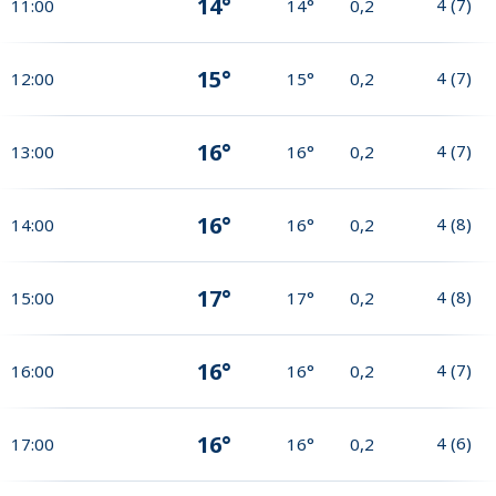
14°
4
(
7
)
11:00
14°
0,2
15°
4
(
7
)
12:00
15°
0,2
16°
4
(
7
)
13:00
16°
0,2
16°
4
(
8
)
14:00
16°
0,2
17°
4
(
8
)
15:00
17°
0,2
16°
4
(
7
)
16:00
16°
0,2
16°
4
(
6
)
17:00
16°
0,2