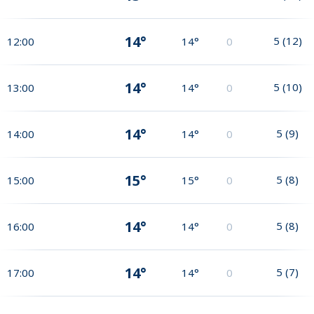
14°
5
(
12
)
12:00
14°
0
14°
5
(
10
)
13:00
14°
0
14°
5
(
9
)
14:00
14°
0
15°
5
(
8
)
15:00
15°
0
14°
5
(
8
)
16:00
14°
0
14°
5
(
7
)
17:00
14°
0