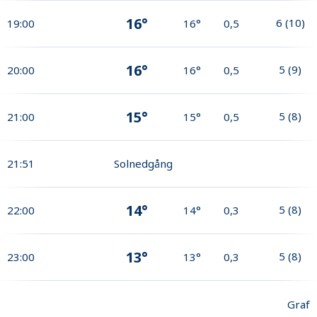
16°
6
(
10
)
19:00
16°
0,5
16°
5
(
9
)
20:00
16°
0,5
15°
5
(
8
)
21:00
15°
0,5
21:51
Solnedgång
14°
5
(
8
)
22:00
14°
0,3
13°
5
(
8
)
23:00
13°
0,3
Graf