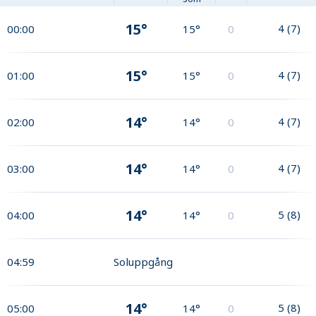
15°
4
(
7
)
00:00
15°
0
15°
4
(
7
)
01:00
15°
0
14°
4
(
7
)
02:00
14°
0
14°
4
(
7
)
03:00
14°
0
14°
5
(
8
)
04:00
14°
0
04:59
Soluppgång
14°
5
(
8
)
05:00
14°
0