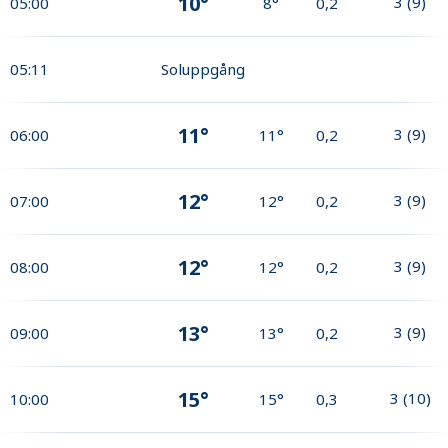
10°
3
(
9
)
05:00
8°
0,2
05:11
Soluppgång
11°
3
(
9
)
06:00
11°
0,2
12°
3
(
9
)
07:00
12°
0,2
12°
3
(
9
)
08:00
12°
0,2
13°
3
(
9
)
09:00
13°
0,2
15°
3
(
10
)
10:00
15°
0,3