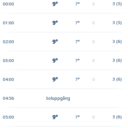
9°
3
(
5
)
00:00
7°
0
9°
3
(
5
)
01:00
7°
0
9°
3
(
6
)
02:00
7°
0
9°
3
(
6
)
03:00
7°
0
9°
3
(
6
)
04:00
7°
0
04:56
Soluppgång
9°
3
(
6
)
05:00
7°
0