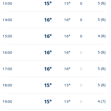
15°
5
(
8
)
13:00
15°
0
16°
5
(
8
)
14:00
16°
0
16°
4
(
8
)
15:00
16°
0
16°
5
(
8
)
16:00
16°
0
16°
5
(
8
)
17:00
16°
0
15°
5
(
8
)
18:00
15°
0
15°
4
(
7
)
19:00
15°
0