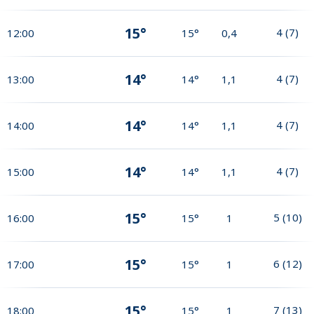
15°
4
(
7
)
12:00
15°
0,4
14°
4
(
7
)
13:00
14°
1,1
14°
4
(
7
)
14:00
14°
1,1
14°
4
(
7
)
15:00
14°
1,1
15°
5
(
10
)
16:00
15°
1
15°
6
(
12
)
17:00
15°
1
15°
7
(
13
)
18:00
15°
1