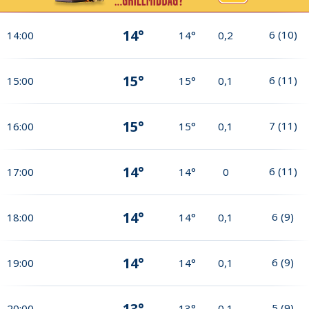
14°
6
(
10
)
14:00
14°
0,2
15°
6
(
11
)
15:00
15°
0,1
15°
7
(
11
)
16:00
15°
0,1
14°
6
(
11
)
17:00
14°
0
14°
6
(
9
)
18:00
14°
0,1
14°
6
(
9
)
19:00
14°
0,1
13°
5
(
9
)
20:00
13°
0,1