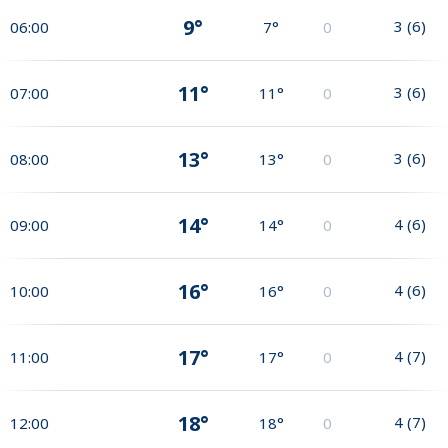
9°
3
(
6
)
06:00
7°
0
11°
3
(
6
)
07:00
11°
0
13°
3
(
6
)
08:00
13°
0
14°
4
(
6
)
09:00
14°
0
16°
4
(
6
)
10:00
16°
0
17°
4
(
7
)
11:00
17°
0
18°
4
(
7
)
12:00
18°
0