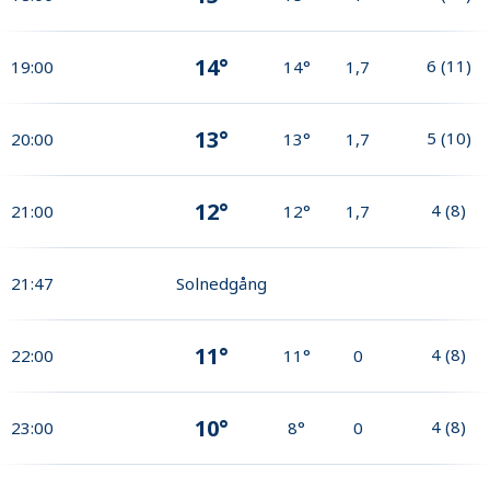
14°
6
(
11
)
19:00
14°
1,7
13°
5
(
10
)
20:00
13°
1,7
12°
4
(
8
)
21:00
12°
1,7
21:47
Solnedgång
11°
4
(
8
)
22:00
11°
0
10°
4
(
8
)
23:00
8°
0