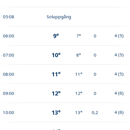
05:08
Soluppgång
9°
4
(
5
)
06:00
7°
0
10°
4
(
5
)
07:00
8°
0
11°
4
(
5
)
08:00
11°
0
12°
4
(
6
)
09:00
12°
0
13°
4
(
6
)
10:00
13°
0,2