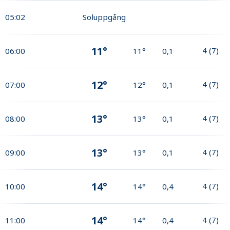
05:02
Soluppgång
11°
4
(
7
)
06:00
11°
0,1
12°
4
(
7
)
07:00
12°
0,1
13°
4
(
7
)
08:00
13°
0,1
13°
4
(
7
)
09:00
13°
0,1
14°
4
(
7
)
10:00
14°
0,4
14°
4
(
7
)
11:00
14°
0,4