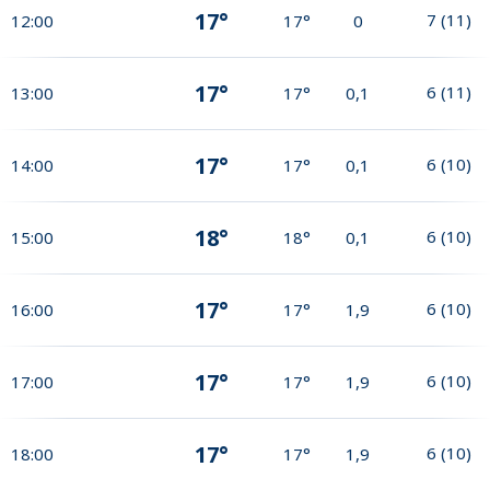
17°
7
(
11
)
12:00
17°
0
17°
6
(
11
)
13:00
17°
0,1
17°
6
(
10
)
14:00
17°
0,1
18°
6
(
10
)
15:00
18°
0,1
17°
6
(
10
)
16:00
17°
1,9
17°
6
(
10
)
17:00
17°
1,9
17°
6
(
10
)
18:00
17°
1,9