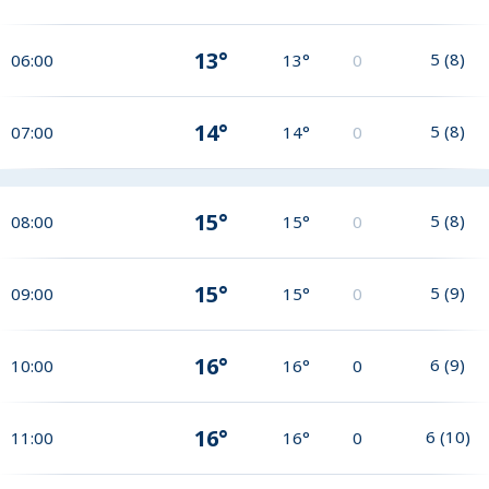
13°
5
(
8
)
06:00
13°
0
14°
5
(
8
)
07:00
14°
0
15°
5
(
8
)
08:00
15°
0
15°
5
(
9
)
09:00
15°
0
16°
6
(
9
)
10:00
16°
0
16°
6
(
10
)
11:00
16°
0