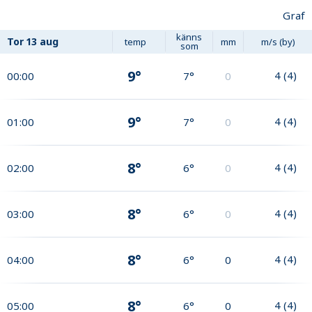
Graf
känns
Tor
13 aug
temp
mm
m/s (by)
som
9°
4
(
4
)
00:00
7°
0
9°
4
(
4
)
01:00
7°
0
8°
4
(
4
)
02:00
6°
0
8°
4
(
4
)
03:00
6°
0
8°
4
(
4
)
04:00
6°
0
8°
4
(
4
)
05:00
6°
0