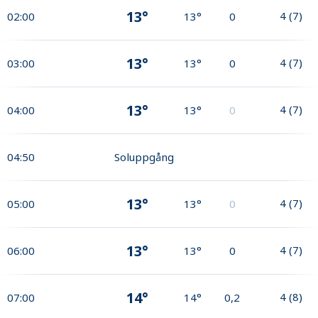
13°
4
(
7
)
02:00
13°
0
13°
4
(
7
)
03:00
13°
0
13°
4
(
7
)
04:00
13°
0
04:50
Soluppgång
13°
4
(
7
)
05:00
13°
0
13°
4
(
7
)
06:00
13°
0
14°
4
(
8
)
07:00
14°
0,2