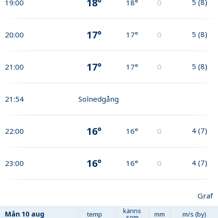
18°
5
(
8
)
19:00
18°
0
17°
5
(
8
)
20:00
17°
0
17°
5
(
8
)
21:00
17°
0
21:54
Solnedgång
16°
4
(
7
)
22:00
16°
0
16°
4
(
7
)
23:00
16°
0
Graf
känns
Mån
10 aug
temp
mm
m/s (by)
som