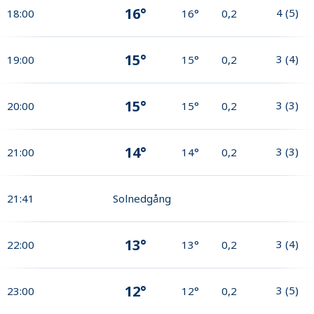
16°
4
(
5
)
18:00
16°
0,2
15°
3
(
4
)
19:00
15°
0,2
15°
3
(
3
)
20:00
15°
0,2
14°
3
(
3
)
21:00
14°
0,2
21:41
Solnedgång
13°
3
(
4
)
22:00
13°
0,2
12°
3
(
5
)
23:00
12°
0,2