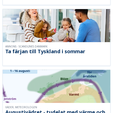
ANNONS - SCANDLINES DANMARK
Ta färjan till Tyskland i sommar
VÄDER, METEOROLOGEN
Augustivädret - tudelat med värme och