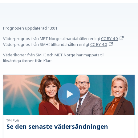
Prognosen uppdaterad
13:01
Väderprognos från MET Norge tillhandahållen
enligt
CC BY 4.0
Väderprognos från SMHI tillhandahållen
enligt
CC BY 4.0
Väderikoner från SMHI och MET Norge har mappats till
likvärdiga ikoner från Klart.
TV4 PLAY
Se den senaste vädersändningen