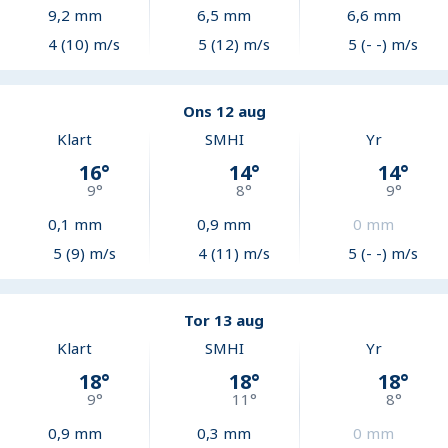
9,2
mm
6,5
mm
6,6
mm
4 (10) m/s
5 (12) m/s
5 (- -) m/s
Ons 12 aug
Klart
SMHI
Yr
16
°
14
°
14
°
9
°
8
°
9
°
0,1
mm
0,9
mm
0
mm
5 (9) m/s
4 (11) m/s
5 (- -) m/s
Tor 13 aug
Klart
SMHI
Yr
18
°
18
°
18
°
9
°
11
°
8
°
0,9
mm
0,3
mm
0
mm