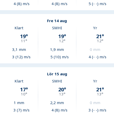
4 (8) m/s
4 (8) m/s
5 (- -) m/s
Fre 14 aug
Klart
SMHI
Yr
19
°
19
°
21
°
11
°
12
°
12
°
3,1
mm
1,9
mm
0
mm
3 (12) m/s
5 (10) m/s
4 (- -) m/s
Lör 15 aug
Klart
SMHI
Yr
17
°
20
°
21
°
10
°
13
°
13
°
1
mm
2,2
mm
0
mm
3 (7) m/s
4 (8) m/s
3 (- -) m/s