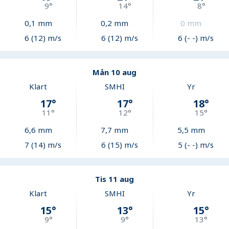
9
°
14
°
8
°
0,1
mm
0,2
mm
0
mm
6 (12) m/s
6 (12) m/s
6 (- -) m/s
Mån 10 aug
Klart
SMHI
Yr
17
°
17
°
18
°
11
°
12
°
15
°
6,6
mm
7,7
mm
5,5
mm
7 (14) m/s
6 (15) m/s
5 (- -) m/s
Tis 11 aug
Klart
SMHI
Yr
15
°
13
°
15
°
9
°
9
°
13
°