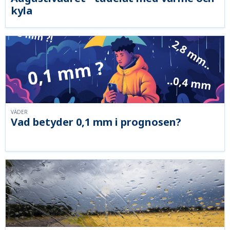
kyla
VÄDER
Vad betyder 0,1 mm i prognosen?