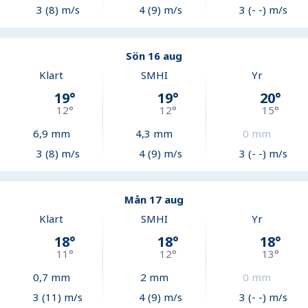
3 (8) m/s
4 (9) m/s
3 (- -) m/s
Sön 16 aug
Klart
SMHI
Yr
19
°
19
°
20
°
12
°
12
°
15
°
6,9
mm
4,3
mm
0
mm
3 (8) m/s
4 (9) m/s
3 (- -) m/s
Mån 17 aug
Klart
SMHI
Yr
18
°
18
°
18
°
11
°
12
°
13
°
0,7
mm
2
mm
0
mm
3 (11) m/s
4 (9) m/s
3 (- -) m/s