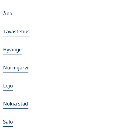
Åbo
Tavastehus
Hyvinge
Nurmijärvi
Lojo
Nokia stad
Salo