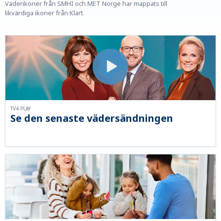
Väderikoner från SMHI och MET Norge har mappats till
likvärdiga ikoner från Klart.
TV4 PLAY
Se den senaste vädersändningen