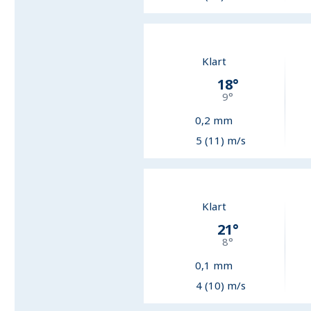
Klart
18
°
9
°
0,2
mm
5 (11) m/s
Klart
21
°
8
°
0,1
mm
4 (10) m/s