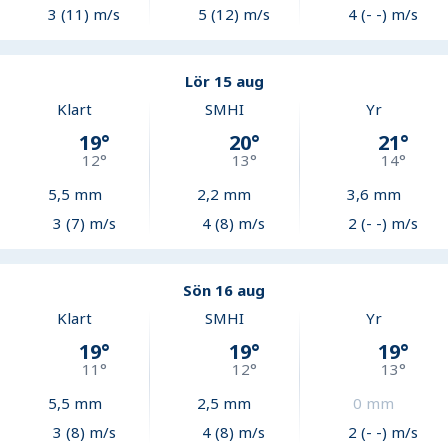
3 (11) m/s
5 (12) m/s
4 (- -) m/s
Lör 15 aug
Klart
SMHI
Yr
19
°
20
°
21
°
12
°
13
°
14
°
5,5
mm
2,2
mm
3,6
mm
3 (7) m/s
4 (8) m/s
2 (- -) m/s
Sön 16 aug
Klart
SMHI
Yr
19
°
19
°
19
°
11
°
12
°
13
°
5,5
mm
2,5
mm
0
mm
3 (8) m/s
4 (8) m/s
2 (- -) m/s