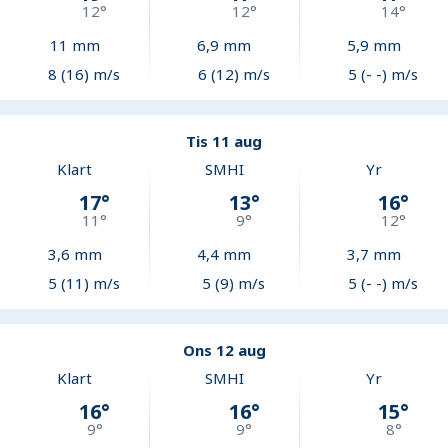
12
°
12
°
14
°
11
mm
6,9
mm
5,9
mm
8 (16) m/s
6 (12) m/s
5 (- -) m/s
Tis 11 aug
Klart
SMHI
Yr
17
°
13
°
16
°
11
°
9
°
12
°
3,6
mm
4,4
mm
3,7
mm
5 (11) m/s
5 (9) m/s
5 (- -) m/s
Ons 12 aug
Klart
SMHI
Yr
16
°
16
°
15
°
9
°
9
°
8
°