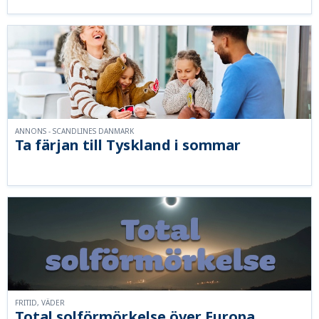
ANNONS - SCANDLINES DANMARK
Ta färjan till Tyskland i sommar
FRITID, VÄDER
Total solförmörkelse över Europa