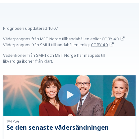
Prognosen uppdaterad
10:07
Väderprognos från MET Norge tillhandahållen
enligt
CC BY 4.0
Väderprognos från SMHI tillhandahållen
enligt
CC BY 4.0
Väderikoner från SMHI och MET Norge har mappats till
likvärdiga ikoner från Klart.
TV4 PLAY
Se den senaste vädersändningen