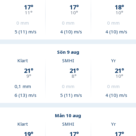
17
°
17
°
18
°
11
°
10
°
10
°
0
mm
0
mm
0
mm
5 (11) m/s
4 (10) m/s
4 (10) m/s
Sön 9 aug
Klart
SMHI
Yr
21
°
21
°
21
°
9
°
8
°
10
°
0,1
mm
0
mm
0
mm
6 (13) m/s
5 (11) m/s
4 (10) m/s
Mån 10 aug
Klart
SMHI
Yr
19
°
17
°
17
°