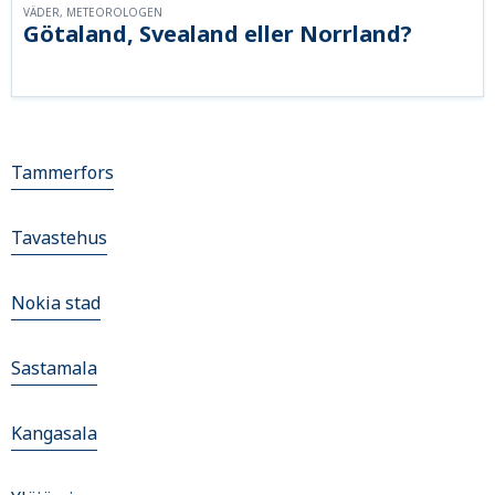
VÄDER, METEOROLOGEN
Götaland, Svealand eller Norrland?
Tammerfors
Tavastehus
Nokia stad
Sastamala
Kangasala