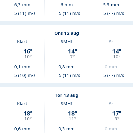
6,3
mm
6
mm
5,3
mm
5 (11) m/s
5 (11) m/s
5 (- -) m/s
Ons 12 aug
Klart
SMHI
Yr
16
°
14
°
14
°
10
°
7
°
10
°
0,1
mm
0,8
mm
0
mm
5 (10) m/s
5 (11) m/s
5 (- -) m/s
Tor 13 aug
Klart
SMHI
Yr
18
°
18
°
17
°
10
°
11
°
9
°
0,6
mm
0,3
mm
0
mm