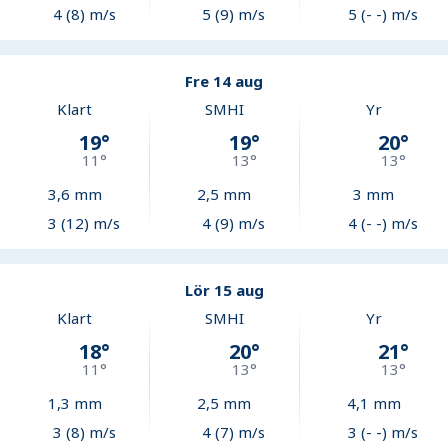
4 (8) m/s
5 (9) m/s
5 (- -) m/s
Fre 14 aug
Klart
SMHI
Yr
19
°
19
°
20
°
11
°
13
°
13
°
3,6
mm
2,5
mm
3
mm
3 (12) m/s
4 (9) m/s
4 (- -) m/s
Lör 15 aug
Klart
SMHI
Yr
18
°
20
°
21
°
11
°
13
°
13
°
1,3
mm
2,5
mm
4,1
mm
3 (8) m/s
4 (7) m/s
3 (- -) m/s