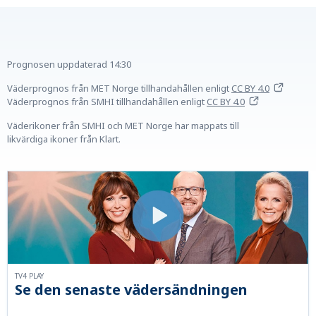
Prognosen uppdaterad
14:30
Väderprognos från MET Norge tillhandahållen
enligt
CC BY 4.0
Väderprognos från SMHI tillhandahållen
enligt
CC BY 4.0
Väderikoner från SMHI och MET Norge har mappats till
likvärdiga ikoner från Klart.
TV4 PLAY
Se den senaste vädersändningen