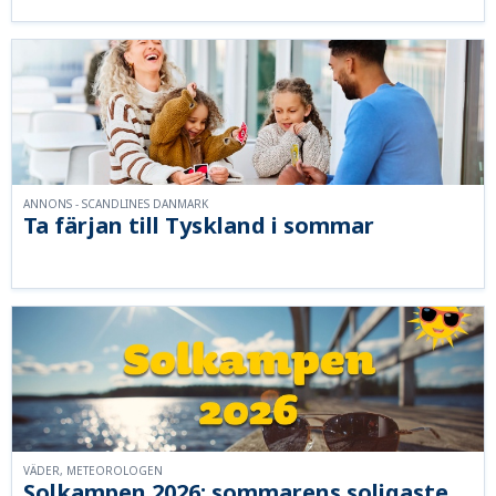
ANNONS - SCANDLINES DANMARK
Ta färjan till Tyskland i sommar
VÄDER, METEOROLOGEN
Solkampen 2026: sommarens soligaste