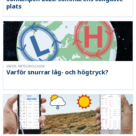
plats
VÄDER, METEOROLOGEN
Varför snurrar låg- och högtryck?