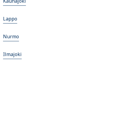
Kauhajoki
Lappo
Nurmo
Ilmajoki