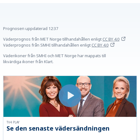
Prognosen uppdaterad
12:37
Väderprognos från MET Norge tillhandahållen
enligt
CC BY 4.0
Väderprognos från SMHI tillhandahållen
enligt
CC BY 4.0
Väderikoner från SMHI och MET Norge har mappats till
likvärdiga ikoner från Klart.
TV4 PLAY
Se den senaste vädersändningen