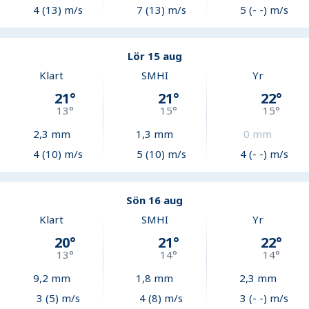
4 (13) m/s
7 (13) m/s
5 (- -) m/s
Lör 15 aug
Klart
SMHI
Yr
21
°
21
°
22
°
13
°
15
°
15
°
2,3
mm
1,3
mm
0
mm
4 (10) m/s
5 (10) m/s
4 (- -) m/s
Sön 16 aug
Klart
SMHI
Yr
20
°
21
°
22
°
13
°
14
°
14
°
9,2
mm
1,8
mm
2,3
mm
3 (5) m/s
4 (8) m/s
3 (- -) m/s