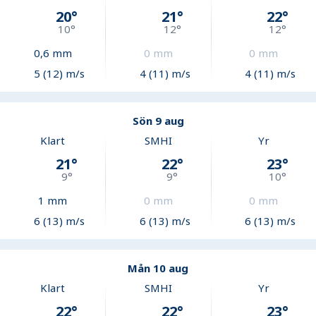
20
°
21
°
22
°
10
°
12
°
12
°
0,6
mm
0
mm
0
mm
5 (12) m/s
4 (11) m/s
4 (11) m/s
Sön 9 aug
Klart
SMHI
Yr
21
°
22
°
23
°
9
°
9
°
10
°
1
mm
0
mm
0
mm
6 (13) m/s
6 (13) m/s
6 (13) m/s
Mån 10 aug
Klart
SMHI
Yr
22
°
22
°
23
°