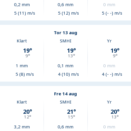
0,2
mm
0,6
mm
0
mm
5 (11) m/s
5 (12) m/s
5 (- -) m/s
Tor 13 aug
Klart
SMHI
Yr
19
°
19
°
19
°
9
°
13
°
9
°
1
mm
0,1
mm
0
mm
5 (8) m/s
4 (10) m/s
4 (- -) m/s
Fre 14 aug
Klart
SMHI
Yr
20
°
21
°
20
°
12
°
15
°
13
°
3,2
mm
0,6
mm
0
mm