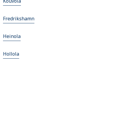
Kouvola
Fredrikshamn
Heinola
Hollola