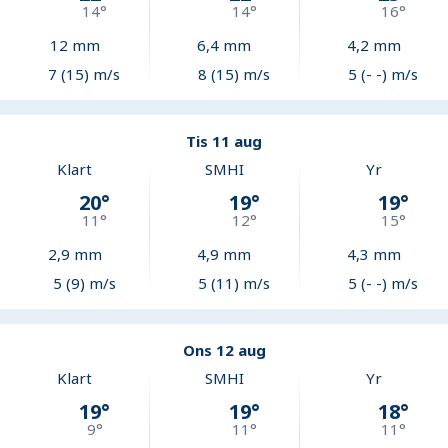
14
°
14
°
16
°
12
mm
6,4
mm
4,2
mm
7 (15) m/s
8 (15) m/s
5 (- -) m/s
Tis 11 aug
Klart
SMHI
Yr
20
°
19
°
19
°
11
°
12
°
15
°
2,9
mm
4,9
mm
4,3
mm
5 (9) m/s
5 (11) m/s
5 (- -) m/s
Ons 12 aug
Klart
SMHI
Yr
19
°
19
°
18
°
9
°
11
°
11
°