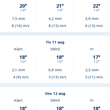
20
°
21
°
22
°
14
°
14
°
14
°
7,5
mm
4,2
mm
3,9
mm
8 (16) m/s
8 (15) m/s
6 (15) m/s
Tis 11 aug
Klart
SMHI
Yr
18
°
18
°
17
°
10
°
10
°
12
°
2,1
mm
0,9
mm
2,3
mm
4 (9) m/s
5 (13) m/s
5 (11) m/s
Ons 12 aug
Klart
SMHI
Yr
18
°
18
°
18
°