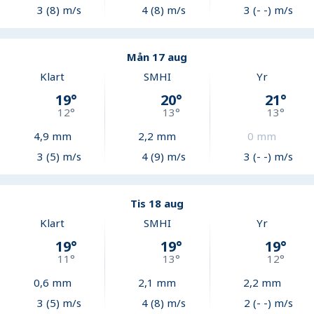
3 (8) m/s
4 (8) m/s
3 (- -) m/s
Mån 17 aug
Klart
SMHI
Yr
19
°
20
°
21
°
12
°
13
°
13
°
4,9
mm
2,2
mm
0
mm
3 (5) m/s
4 (9) m/s
3 (- -) m/s
Tis 18 aug
Klart
SMHI
Yr
19
°
19
°
19
°
11
°
13
°
12
°
0,6
mm
2,1
mm
2,2
mm
3 (5) m/s
4 (8) m/s
2 (- -) m/s