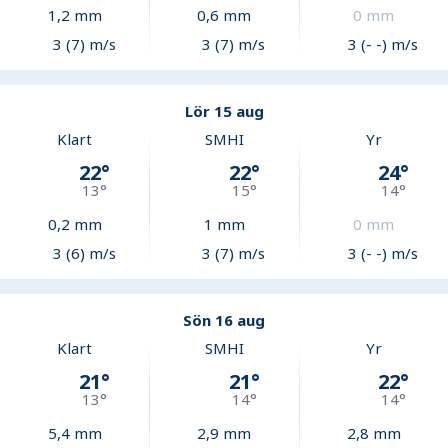
1,2
mm
0,6
mm
0
mm
3 (7) m/s
3 (7) m/s
3 (- -) m/s
Lör 15 aug
Klart
SMHI
Yr
22
°
22
°
24
°
13
°
15
°
14
°
0,2
mm
1
mm
0
mm
3 (6) m/s
3 (7) m/s
3 (- -) m/s
Sön 16 aug
Klart
SMHI
Yr
21
°
21
°
22
°
13
°
14
°
14
°
5,4
mm
2,9
mm
2,8
mm