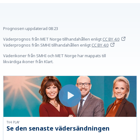
Prognosen uppdaterad
08:23
Väderprognos från MET Norge tillhandahållen
enligt
CC BY 4.0
Väderprognos från SMHI tillhandahållen
enligt
CC BY 4.0
Väderikoner från SMHI och MET Norge har mappats till
likvärdiga ikoner från Klart.
TV4 PLAY
Se den senaste vädersändningen