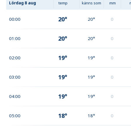
Lördag
8 aug
temp
känns som
mm
20°
00:00
20°
0
20°
01:00
20°
0
19°
02:00
19°
0
19°
03:00
19°
0
19°
04:00
19°
0
18°
05:00
18°
0