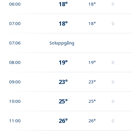
18°
06:00
18°
0
18°
07:00
18°
0
07:06
Soluppgång
19°
08:00
19°
0
23°
09:00
23°
0
25°
10:00
25°
0
26°
11:00
26°
0