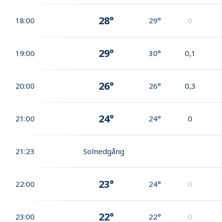
28°
18:00
29°
0
29°
19:00
30°
0,1
26°
20:00
26°
0,3
24°
21:00
24°
0
21:23
Solnedgång
23°
22:00
24°
0
22°
23:00
22°
0