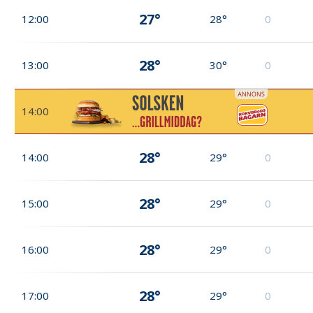
27°
12:00
28°
0
28°
13:00
30°
0
14:00
28°
14:00
29°
0
28°
15:00
29°
0
28°
16:00
29°
0
28°
17:00
29°
0