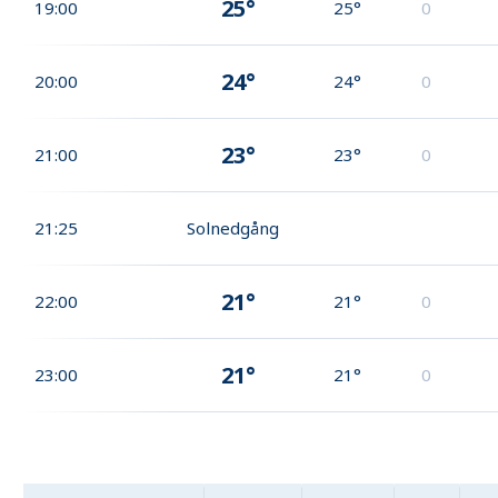
25°
19:00
25°
0
24°
20:00
24°
0
23°
21:00
23°
0
21:25
Solnedgång
21°
22:00
21°
0
21°
23:00
21°
0