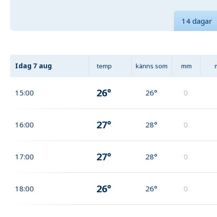
14 dagar
Idag
7 aug
temp
känns som
mm
26°
15:00
26°
0
27°
16:00
28°
0
27°
17:00
28°
0
26°
18:00
26°
0