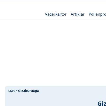
Väderkartor
Artiklar
Pollenpr
Start
Gizaburuaga
Gi