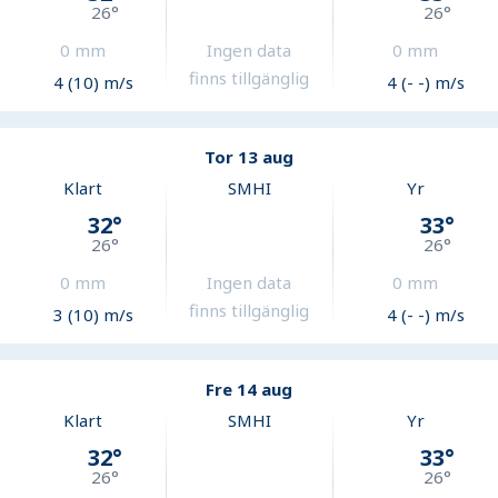
26
°
26
°
0
mm
Ingen data
0
mm
finns tillgänglig
4 (10) m/s
4 (- -) m/s
Tor 13 aug
Klart
SMHI
Yr
32
°
33
°
26
°
26
°
0
mm
Ingen data
0
mm
finns tillgänglig
3 (10) m/s
4 (- -) m/s
Fre 14 aug
Klart
SMHI
Yr
32
°
33
°
26
°
26
°