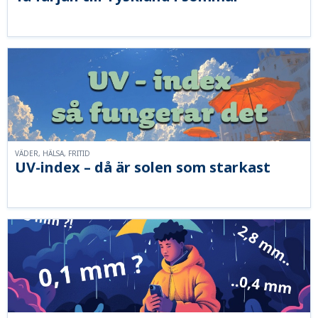
VÄDER, HÄLSA, FRITID
UV-index – då är solen som starkast