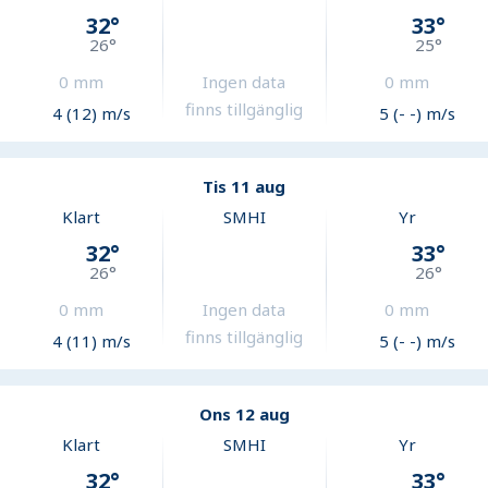
32
°
33
°
26
°
25
°
0
mm
Ingen data
0
mm
finns tillgänglig
4 (12) m/s
5 (- -) m/s
Tis 11 aug
Klart
SMHI
Yr
32
°
33
°
26
°
26
°
0
mm
Ingen data
0
mm
finns tillgänglig
4 (11) m/s
5 (- -) m/s
Ons 12 aug
Klart
SMHI
Yr
32
°
33
°