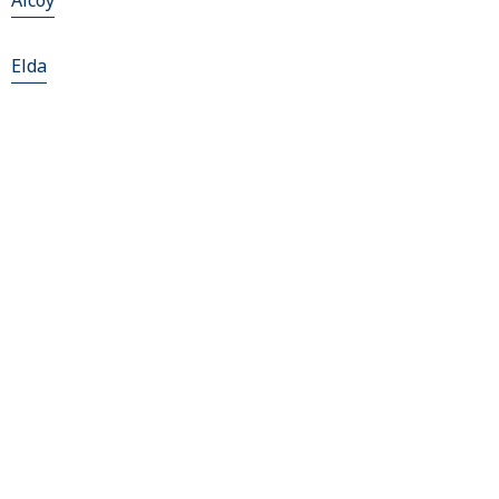
Alcoy
Elda