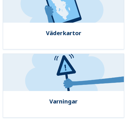
Väderkartor
Varningar