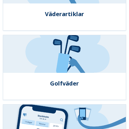
Väderartiklar
Golfväder