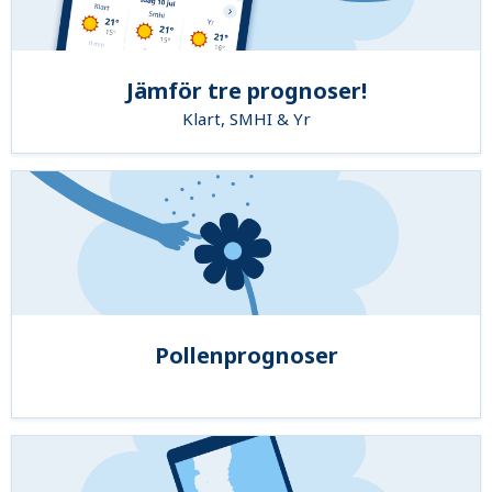
Jämför tre prognoser!
Klart, SMHI & Yr
Pollenprognoser