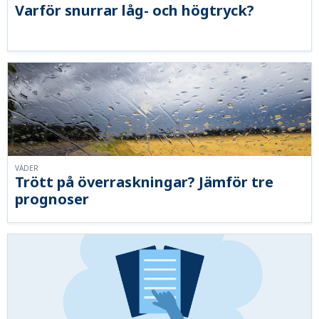
Varför snurrar låg- och högtryck?
VÄDER
Trött på överraskningar? Jämför tre
prognoser