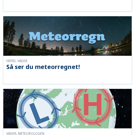
FRITID, VÄDER
Så ser du meteorregnet!
VÄDER, METEOROLOGEN