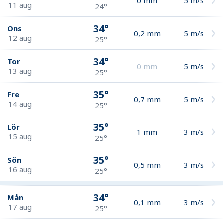
0
mm
5
m/s
11 aug
24°
34°
Ons
0,2
mm
5
m/s
12 aug
25°
34°
Tor
0
mm
5
m/s
13 aug
25°
35°
Fre
0,7
mm
5
m/s
14 aug
25°
35°
Lör
1
mm
3
m/s
15 aug
25°
35°
Sön
0,5
mm
3
m/s
16 aug
25°
34°
Mån
0,1
mm
3
m/s
17 aug
25°