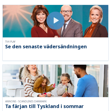
TV4 PLAY
Se den senaste vädersändningen
ANNONS - SCANDLINES DANMARK
Ta färjan till Tyskland i sommar