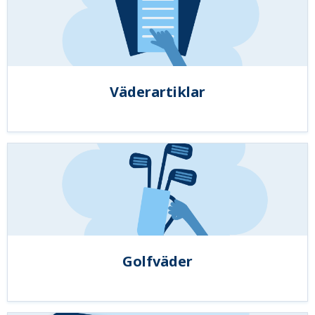
Väderartiklar
Golfväder