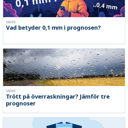
VÄDER
Vad betyder 0,1 mm i prognosen?
VÄDER
Trött på överraskningar? Jämför tre
prognoser