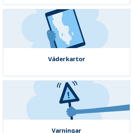
Väderkartor
Varningar