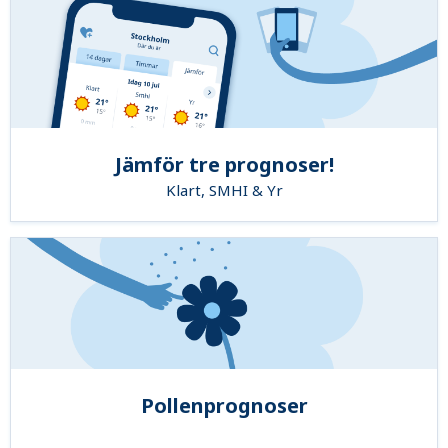
Jämför tre prognoser!
Klart, SMHI & Yr
Pollenprognoser