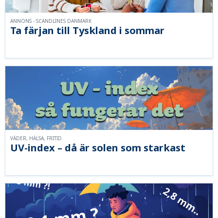
ANNONS - SCANDLINES DANMARK
Ta färjan till Tyskland i sommar
VÄDER, HÄLSA, FRITID
UV-index – då är solen som starkast